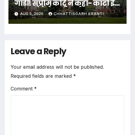
गाड़ी! सुप्रीम कोर्ट ने कहा- काटो ई-
चालान, पेट्रोल भी न दो
AUG 5, 2026
CHHATTISGARH KRANTI
Leave a Reply
Your email address will not be published.
Required fields are marked
*
Comment
*