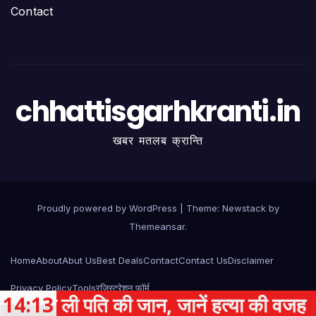
Contact
chhattisgarhkranti.in
खबर मतलब क्रान्ति
Proudly powered by WordPress
|
Theme:
Newstack
by
Themeansar
.
Home
About
Abut Us
Best Deals
Contact
Contact Us
Disclaimer
Privacy Policy
Tools
रजिस्ट्रेशन फॉर्म
 ली पति की जान, जानें हत्या की वजह
14:13