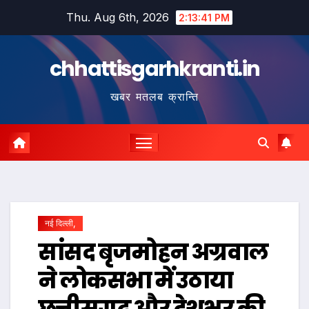
Skip
Thu. Aug 6th, 2026
2:13:42 PM
to
content
chhattisgarhkranti.in
खबर मतलब क्रान्ति
नई दिल्ली,
सांसद बृजमोहन अग्रवाल
ने लोकसभा में उठाया
छत्तीसगढ़ और देशभर की