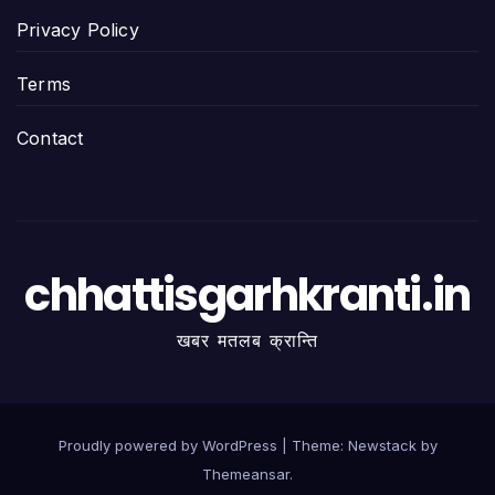
Privacy Policy
Terms
Contact
chhattisgarhkranti.in
खबर मतलब क्रान्ति
Proudly powered by WordPress
|
Theme:
Newstack
by
Themeansar
.