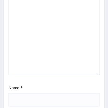
Name
*