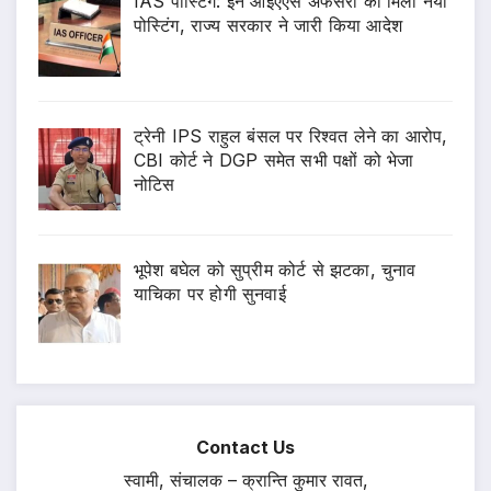
IAS पोस्टिंग: इन आईएएस अफसरों को मिली नयी
पोस्टिंग, राज्य सरकार ने जारी किया आदेश
ट्रेनी IPS राहुल बंसल पर रिश्वत लेने का आरोप,
CBI कोर्ट ने DGP समेत सभी पक्षों को भेजा
नोटिस
भूपेश बघेल को सुप्रीम कोर्ट से झटका, चुनाव
याचिका पर होगी सुनवाई
Contact Us
स्वामी, संचालक – क्रान्ति कुमार रावत,