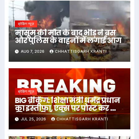
ब्रेकिंग न्यूज़
मासूम की मौत के बाद भीड़ ने बस
और पुलिस के वाहनों में लगाई आग
AUG 7, 2026
CHHATTISGARH KRANTI
ब्रेकिंग न्यूज़
BIG ब्रेकिंग: शिक्षा मंत्री धर्मेंद्र प्रधान
का इस्तीफा, एक्स पर पोस्ट कर क्या
लिखा पढ़िये पूरी खबर
JUL 25, 2026
CHHATTISGARH KRANTI