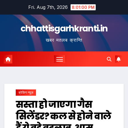
Skip
Fri. Aug 7th, 2026
8:01:01 PM
to
content
chhattisgarhkranti.in
खबर मतलब क्रान्ति
ब्रेकिंग न्यूज़
सस्ता हो जाएगा गैस
सिलेंडर? कल से होने वाले
हैं ये बड़े बदलाव, आम