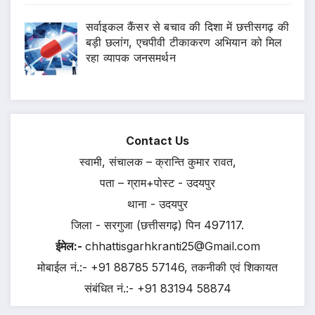
सर्वाइकल कैंसर से बचाव की दिशा में छत्तीसगढ़ की
बड़ी छलांग, एचपीवी टीकाकरण अभियान को मिल
रहा व्यापक जनसमर्थन
Contact Us
स्वामी, संचालक – क्रान्ति कुमार रावत,
पता – ग्राम+पोस्ट - उदयपुर
थाना - उदयपुर
जिला - सरगुजा (छत्तीसगढ़) पिन 497117.
ईमेल:-
chhattisgarhkranti25@Gmail.com
मोबाईल नं.:- +91 88785 57146, तकनीकी एवं शिकायत
संबंधित नं.:- +91 83194 58874