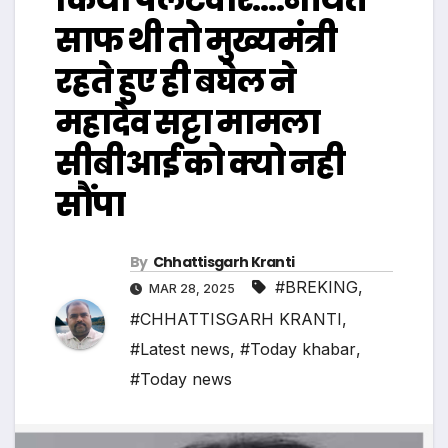
साफ थी तो मुख्यमंत्री
रहते हुए ही बघेल ने
महादेव सट्टा मामला
सीबीआई को क्यो नही
सौंपा
By
Chhattisgarh Kranti
#BREKING
,
MAR 28, 2025
#CHHATTISGARH KRANTI
,
#Latest news
,
#Today khabar
,
#Today news