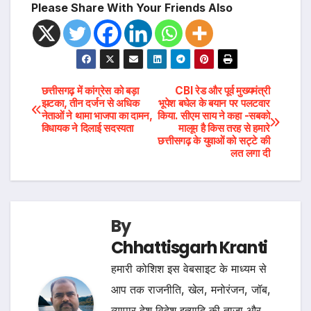
Please Share With Your Friends Also
Post
छत्तीसगढ़ में कांग्रेस को बड़ा
CBI रेड और पूर्व मुख्यमंत्री
झटका, तीन दर्जन से अधिक
भूपेश बघेल के बयान पर पलटवार
नेताओं ने थामा भाजपा का दामन,
किया. सीएम साय ने कहा -सबको
navigation
विधायक ने दिलाई सदस्यता
मालूम है किस तरह से हमारे
छत्तीसगढ़ के युवाओं को सट्टे की
लत लगा दी
By
Chhattisgarh Kranti
हमारी कोशिश इस वेबसाइट के माध्यम से
आप तक राजनीति, खेल, मनोरंजन, जॉब,
व्यापार देश विदेश इत्यादि की ताजा और