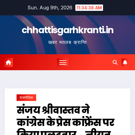
Skip
Sun. Aug 9th, 2026
11:34:39 AM
to
content
chhattisgarhkranti.in
खबर मतलब क्रान्ति
राजनीतिक
संजय श्रीवास्तव ने
कांग्रेस के प्रेस कांफ्रेंस पर
किया पलटवार….नीयत