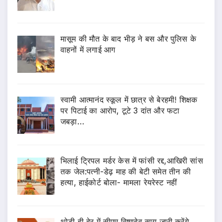
मासूम की मौत के बाद भीड़ ने बस और पुलिस के
वाहनों में लगाई आग
स्वामी आत्मानंद स्कूल में छात्र से बेरहमी! शिक्षक
पर पिटाई का आरोप, टूटे 3 दांत और फटा
जबड़ा…
भिलाई ट्रिपल मर्डर केस में फांसी रद्द,आखिरी सांस
तक जेल:पत्नी-डेढ़ माह की बेटी समेत तीन की
हत्या, हाईकोर्ट बोला- मामला रेयरेस्ट नहीं
थोड़ी ही देर में सीएम विष्णुदेव साय जारी करेंगे