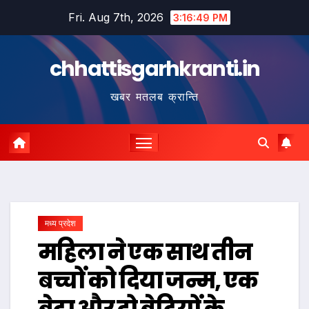
Skip
Fri. Aug 7th, 2026
3:16:50 PM
to
content
chhattisgarhkranti.in
खबर मतलब क्रान्ति
मध्य प्रदेश
महिला ने एक साथ तीन
बच्चों को दिया जन्म, एक
बेटा और दो बेटियों के