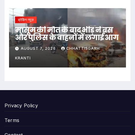
ब्रेकिंग न्यूज़
मासूम की मौत के बाद भीड़ ने बस
और पुलिस के वाहनों में लगाई आग
AUGUST 7, 2026
CHHATTISGARH
KRANTI
Privacy Policy
Terms
Contact