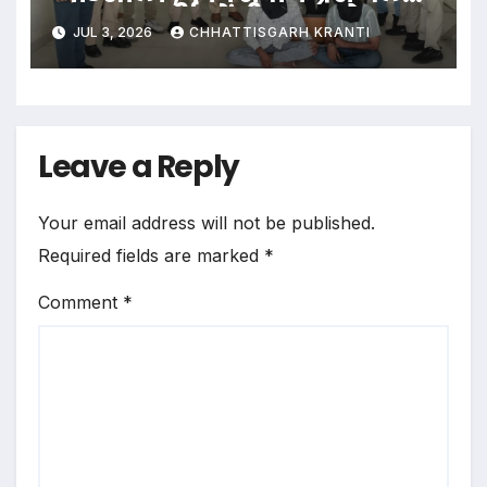
रहा था जाली करेंसी का कारोबार, 2
JUL 3, 2026
CHHATTISGARH KRANTI
गिरफ्तार
Leave a Reply
Your email address will not be published.
Required fields are marked
*
Comment
*