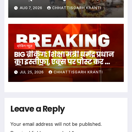
AUG 7, 2026
CHHATTISGARH KRANTI
ब्रेकिंग न्यूज़
BIG ब्रेकिंग: शिक्षा मंत्री धर्मेंद्र प्रधान
का इस्तीफा, एक्स पर पोस्ट कर क्या
लिखा पढ़िये पूरी खबर
JUL 25, 2026
CHHATTISGARH KRANTI
Leave a Reply
Your email address will not be published.