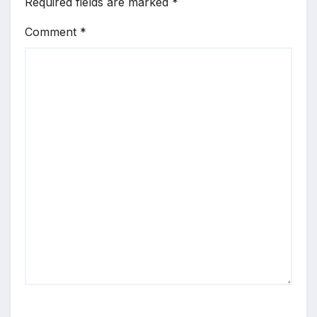
Required fields are marked
*
Comment
*