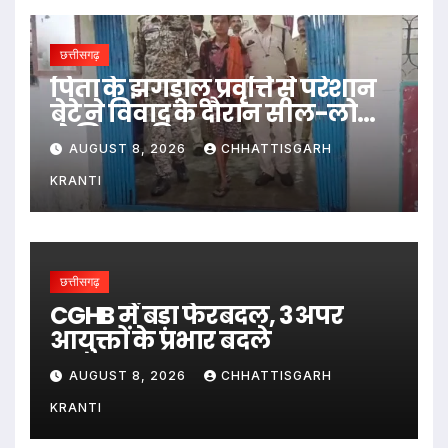
छत्तीसगढ़
पिता के झगड़ालू प्रवृत्ति से परेशान
बेटे ने विवाद के दौरान सील-लोढ़ा
से सिर पर किया वार…
AUGUST 8, 2026
CHHATTISGARH
KRANTI
छत्तीसगढ़
CGHB में बड़ा फेरबदल, 3 अपर
आयुक्तों के प्रभार बदले
AUGUST 8, 2026
CHHATTISGARH
KRANTI