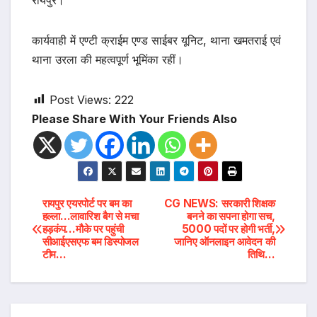
कार्यवाही में एण्टी क्राईम एण्ड साईबर यूनिट, थाना खमतराई एवं
थाना उरला की महत्वपूर्ण भूमिंका रहीं।
Post Views:
222
Please Share With Your Friends Also
Post
रायपुर एयरपोर्ट पर बम का
CG NEWS: सरकारी शिक्षक
हल्ला…लावारिश बैग से मचा
बनने का सपना होगा सच,
हड़कंप…मौके पर पहुंची
5000 पदों पर होगी भर्ती,
navigation
सीआईएसएफ बम डिस्पोजल
जानिए ऑनलाइन आवेदन की
टीम…
तिथि…