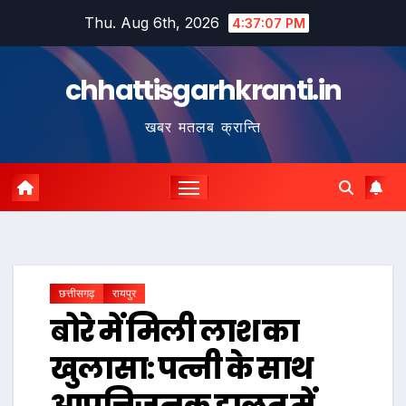
Skip
Thu. Aug 6th, 2026
4:37:08 PM
to
content
chhattisgarhkranti.in
खबर मतलब क्रान्ति
छत्तीसगढ़
रायपुर
बोरे में मिली लाश का
खुलासा: पत्नी के साथ
आपत्तिजनक हालत में