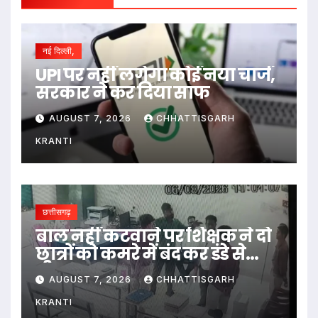
नई दिल्ली,
UPI पर नहीं लगेगा कोई नया चार्ज,
सरकार ने कर दिया साफ
AUGUST 7, 2026
CHHATTISGARH
KRANTI
छत्तीसगढ़
बाल नहीं कटवाने पर शिक्षक ने दो
छात्रों को कमरे में बंद कर डंडे से
पीटा…
AUGUST 7, 2026
CHHATTISGARH
KRANTI