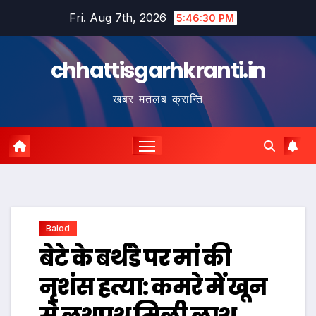
Skip
Fri. Aug 7th, 2026
5:46:31 PM
to
content
chhattisgarhkranti.in
खबर मतलब क्रान्ति
Balod
बेटे के बर्थडे पर मां की
नृशंस हत्या: कमरे में खून
से लथपथ मिली लाश,