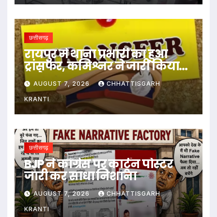
छत्तीसगढ़
रायपुर में थाना प्रभारी का हुआ
ट्रांसफर, कमिश्नर ने जारी किया
आदेश
AUGUST 7, 2026
CHHATTISGARH
KRANTI
छत्तीसगढ़
BJP ने कांग्रेस पर कार्टून पोस्टर
जारी कर साधा निशाना
AUGUST 7, 2026
CHHATTISGARH
KRANTI