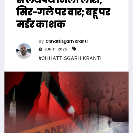
सिर-गले पर वार; बहू पर
मर्डर का शक
By
Chhattisgarh Kranti
JUN 11, 2025
#CHHATTISGARH KRANTI