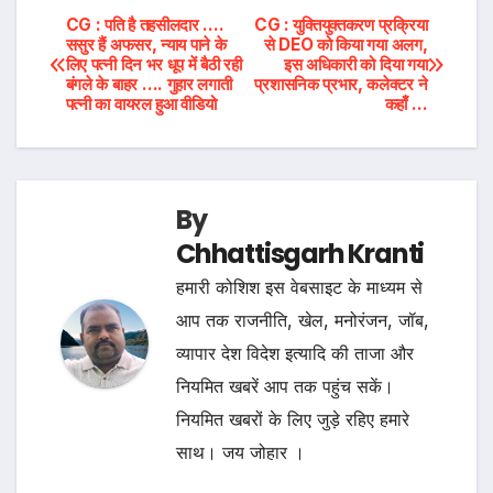
Post
CG : पति है तहसीलदार ….
CG : युक्तियुक्तकरण प्रक्रिया
ससुर हैं अफसर, न्याय पाने के
से DEO को किया गया अलग,
लिए पत्नी दिन भर धूप में बैठी रही
इस अधिकारी को दिया गया
navigation
बंगले के बाहर …. गुहार लगाती
प्रशासनिक प्रभार, कलेक्टर ने
पत्नी का वायरल हुआ वीडियो
कहाँ …
By
Chhattisgarh Kranti
हमारी कोशिश इस वेबसाइट के माध्यम से
आप तक राजनीति, खेल, मनोरंजन, जॉब,
व्यापार देश विदेश इत्यादि की ताजा और
नियमित खबरें आप तक पहुंच सकें।
नियमित खबरों के लिए जुड़े रहिए हमारे
साथ। जय जोहार ।