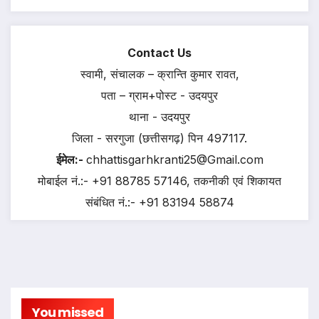
Contact Us
स्वामी, संचालक – क्रान्ति कुमार रावत,
पता – ग्राम+पोस्ट - उदयपुर
थाना - उदयपुर
जिला - सरगुजा (छत्तीसगढ़) पिन 497117.
ईमेल:-
chhattisgarhkranti25@Gmail.com
मोबाईल नं.:- +91 88785 57146, तकनीकी एवं शिकायत
संबंधित नं.:- +91 83194 58874
You missed