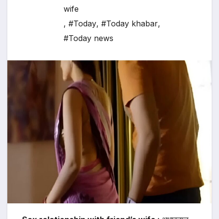
wife
,
#Today
,
#Today khabar
,
#Today news