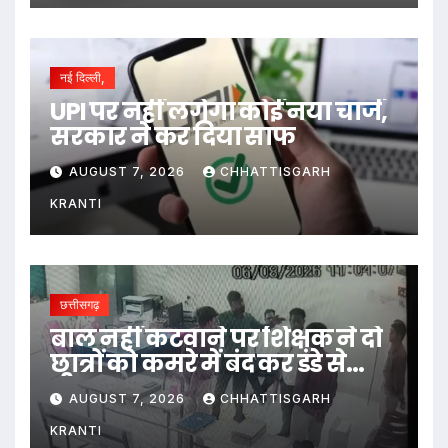
नई दिल्ली,
UPI पर नहीं लगेगा कोई नया चार्ज,
सरकार ने कर दिया साफ
AUGUST 7, 2026
CHHATTISGARH
KRANTI
छत्तीसगढ़
बाल नहीं कटवाने पर शिक्षक ने दो
छात्रों को कमरे में बंद कर डंडे से
पीटा…
AUGUST 7, 2026
CHHATTISGARH
KRANTI