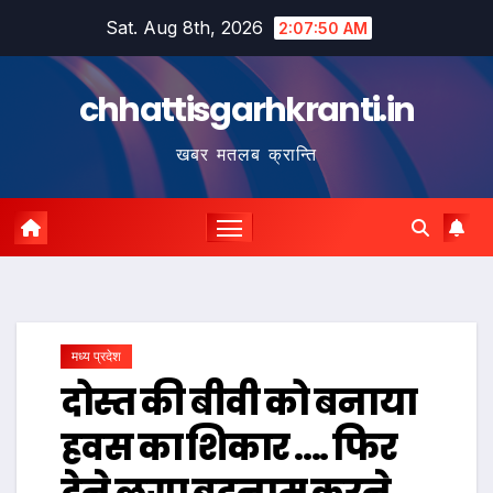
Skip
Sat. Aug 8th, 2026
2:07:51 AM
to
content
chhattisgarhkranti.in
खबर मतलब क्रान्ति
मध्य प्रदेश
दोस्त की बीवी को बनाया
हवस का शिकार …. फिर
देने लगा बदनाम करने