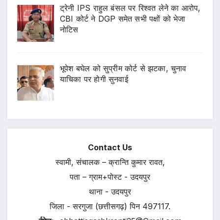
ट्रेनी IPS राहुल बंसल पर रिश्वत लेने का आरोप,
CBI कोर्ट ने DGP समेत सभी पक्षों को भेजा
नोटिस
भूपेश बघेल को सुप्रीम कोर्ट से झटका, चुनाव
याचिका पर होगी सुनवाई
Contact Us
स्वामी, संचालक – क्रान्ति कुमार रावत,
पता – ग्राम+पोस्ट - उदयपुर
थाना - उदयपुर
जिला - सरगुजा (छत्तीसगढ़) पिन 497117.