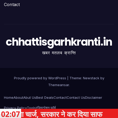
Contact
chhattisgarhkranti.in
खबर मतलब क्रान्ति
Proudly powered by WordPress
|
Theme:
Newstack
by
Themeansar
.
Home
About
Abut Us
Best Deals
Contact
Contact Us
Disclaimer
Privacy Policy
Tools
रजिस्ट्रेशन फॉर्म
 चार्ज, सरकार ने कर दिया साफ
02:07