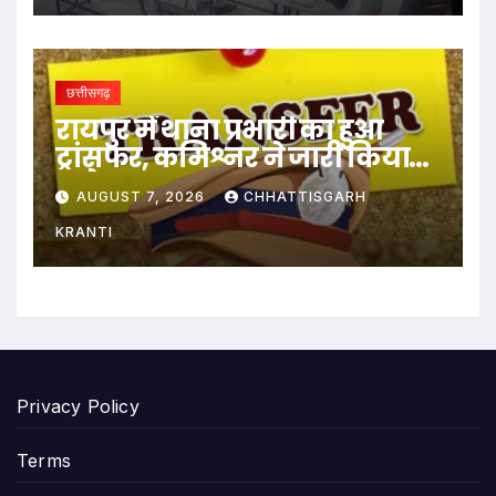
छत्तीसगढ़
रायपुर में थाना प्रभारी का हुआ
ट्रांसफर, कमिश्नर ने जारी किया
आदेश
AUGUST 7, 2026
CHHATTISGARH
KRANTI
Privacy Policy
Terms