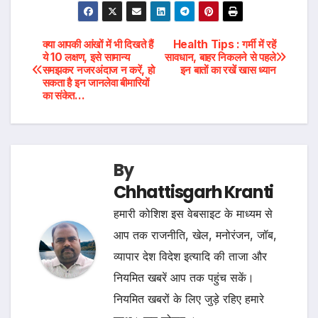
Post
क्या आपकी आंखों में भी दिखते हैं
Health Tips : गर्मी में रहें
ये 10 लक्षण, इसे सामान्य
सावधान, बाहर निकलने से पहले
समझकर नजरअंदाज न करें, हो
इन बातों का रखें खास ध्यान
navigation
सकता है इन जानलेवा बीमारियों
का संकेत…
By
Chhattisgarh Kranti
हमारी कोशिश इस वेबसाइट के माध्यम से
आप तक राजनीति, खेल, मनोरंजन, जॉब,
व्यापार देश विदेश इत्यादि की ताजा और
नियमित खबरें आप तक पहुंच सकें।
नियमित खबरों के लिए जुड़े रहिए हमारे