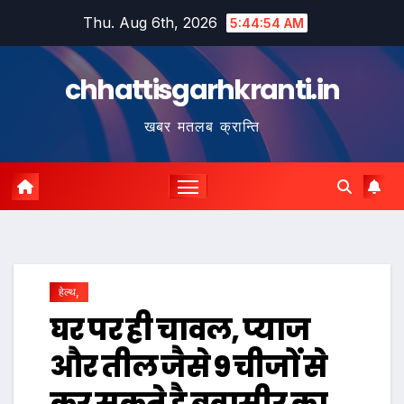
Skip
Thu. Aug 6th, 2026
5:44:55 AM
to
content
chhattisgarhkranti.in
खबर मतलब क्रान्ति
हेल्थ,
घर पर ही चावल, प्याज
और तील जैसे 9 चीजों से
कर सकते है बवासीर का