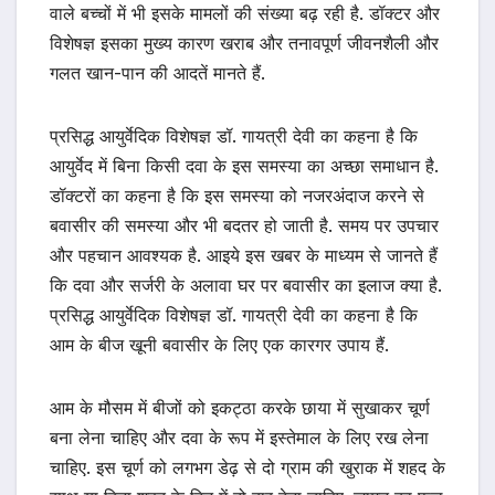
वाले बच्चों में भी इसके मामलों की संख्या बढ़ रही है. डॉक्टर और
विशेषज्ञ इसका मुख्य कारण खराब और तनावपूर्ण जीवनशैली और
गलत खान-पान की आदतें मानते हैं.
प्रसिद्ध आयुर्वेदिक विशेषज्ञ डॉ. गायत्री देवी का कहना है कि
आयुर्वेद में बिना किसी दवा के इस समस्या का अच्छा समाधान है.
डॉक्टरों का कहना है कि इस समस्या को नजरअंदाज करने से
बवासीर की समस्या और भी बदतर हो जाती है. समय पर उपचार
और पहचान आवश्यक है. आइये इस खबर के माध्यम से जानते हैं
कि दवा और सर्जरी के अलावा घर पर बवासीर का इलाज क्या है.
प्रसिद्ध आयुर्वेदिक विशेषज्ञ डॉ. गायत्री देवी का कहना है कि
आम के बीज खूनी बवासीर के लिए एक कारगर उपाय हैं.
आम के मौसम में बीजों को इकट्ठा करके छाया में सुखाकर चूर्ण
बना लेना चाहिए और दवा के रूप में इस्तेमाल के लिए रख लेना
चाहिए. इस चूर्ण को लगभग डेढ़ से दो ग्राम की खुराक में शहद के