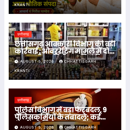
KRANTI
छत्तीसगढ़
छत्तीसगढ़ आबकारी विभाग की बड़ी
कार्रवाई : ओवररेटिंग मामले में दो
आबकारी उप निरीक्षक निलंबित
AUGUST 5, 2026
CHHATTISGARH
KRANTI
छत्तीसगढ़
पुलिस विभाग में बड़ा फेरबदल, 9
पुलिसकर्मियों के तबादले; कई
थानों को मिले नए प्रभारी
AUGUST 5, 2026
CHHATTISGARH