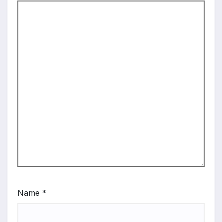
Name
*