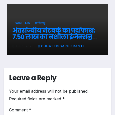
SARGUJA
छत्तीसगढ़
अंतर्राज्यीय नेटवर्क का पर्दाफाश:
7.50 लाख का नशीला इंजेक्शन
पकड़ाया, कुख्यात सप्लायर सहित
FEB 1, 2026
CHHATTISGARH KRANTI
धरे गए 5 तस्कर…
Leave a Reply
Your email address will not be published.
Required fields are marked
*
Comment
*