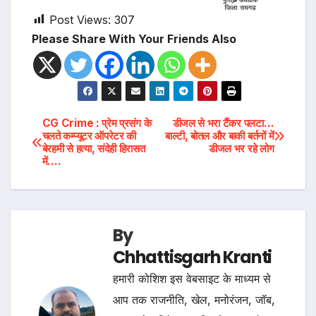
Post Views:
307
Please Share With Your Friends Also
Post
CG Crime : प्रेम प्रसंग के
डीजल से भरा टैंकर पलटा…
चलते कम्प्यूटर ऑपरेटर की
बाल्टी, बोतल और बाकी बर्तनों में
बेरहमी से हत्या, संदेही हिरासत
डीजल भर रहे लोग
navigation
में….
By
Chhattisgarh Kranti
हमारी कोशिश इस वेबसाइट के माध्यम से
आप तक राजनीति, खेल, मनोरंजन, जॉब,