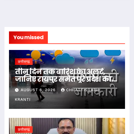
You missed
छत्तीसगढ़
तीन दिन तक बारिश का अलर्ट,
जानिए रायपुर समेत पूरे प्रदेश का
हाल…
AUGUST 6, 2026
CHHATTISGARH
KRANTI
छत्तीसगढ़