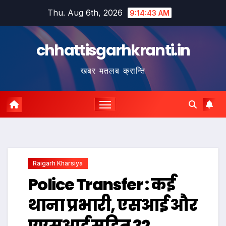
Skip
Thu. Aug 6th, 2026
9:14:44 AM
to
content
chhattisgarhkranti.in
खबर मतलब क्रान्ति
Raigarh Kharsiya
Police Transfer : कई
थाना प्रभारी, एसआई और
एएसआई सहित 32