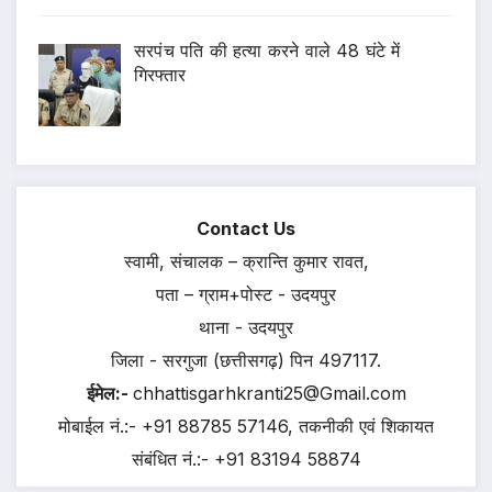
सरपंच पति की हत्या करने वाले 48 घंटे में
गिरफ्तार
Contact Us
स्वामी, संचालक – क्रान्ति कुमार रावत,
पता – ग्राम+पोस्ट - उदयपुर
थाना - उदयपुर
जिला - सरगुजा (छत्तीसगढ़) पिन 497117.
ईमेल:-
chhattisgarhkranti25@Gmail.com
मोबाईल नं.:- +91 88785 57146, तकनीकी एवं शिकायत
संबंधित नं.:- +91 83194 58874