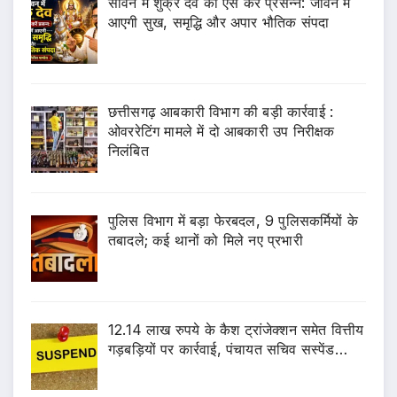
सावन में शुक्र देव को ऐसे करें प्रसन्न: जीवन में
आएगी सुख, समृद्धि और अपार भौतिक संपदा
छत्तीसगढ़ आबकारी विभाग की बड़ी कार्रवाई :
ओवररेटिंग मामले में दो आबकारी उप निरीक्षक
निलंबित
पुलिस विभाग में बड़ा फेरबदल, 9 पुलिसकर्मियों के
तबादले; कई थानों को मिले नए प्रभारी
12.14 लाख रुपये के कैश ट्रांजेक्शन समेत वित्तीय
गड़बड़ियों पर कार्रवाई, पंचायत सचिव सस्पेंड…