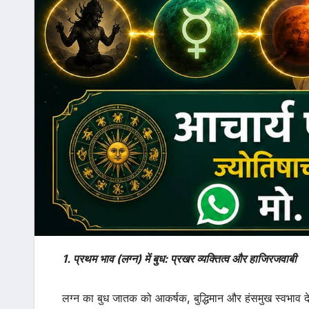
1. प्रथम भाव (लग्न) में बुध: प्रखर व्यक्तित्व और हाजिरजवाबी
लग्न का बुध जातक को आकर्षक, बुद्धिमान और हंसमुख स्वभाव दे