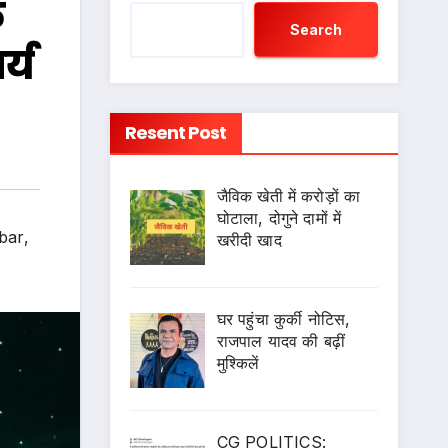
े
Search
्य
Resent Post
जैविक खेती में करोड़ों का
घोटाला, दोगुने दामों में
bar
,
खरीदी खाद
घर पहुंचा कुर्की नोटिस,
राजपाल यादव की बढ़ीं
मुश्किलें
CG POLITICS: