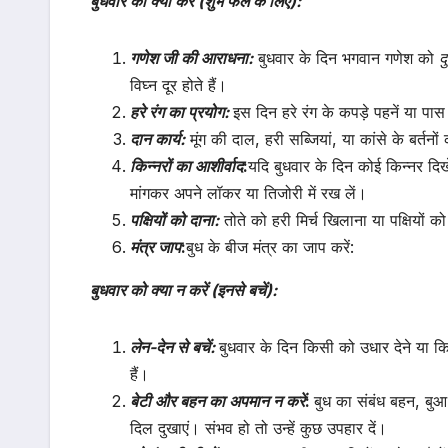
बुधवार को क्या करें (शुभ फल के लिए):
गणेश जी की आराधना:
बुधवार के दिन भगवान गणेश को
द
विघ्न दूर होते हैं।
हरे रंग का प्रयोग:
इस दिन हरे रंग के कपड़े पहनें या पास 
दान कार्य:
मूंग की दाल, हरी सब्जियां, या कांसे के बर्तनो
किन्नरों का आशीर्वाद
:
यदि बुधवार के दिन कोई किन्नर दिखे,
मांगकर अपने लॉकर या तिजोरी में रख लें।
पक्षियों को दाना:
तोते को हरी मिर्च खिलाना या पक्षियों को
मंत्र जाप
:
बुध के बीज मंत्र का जाप करें:
बुधवार को क्या न करें (इनसे बचें):
लेन-देन से बचें:
बुधवार के दिन किसी को उधार देने या क
हैं।
बेटी और बहन का अपमान न करें
:
बुध का संबंध बहन, बुआ
दिल दुखाएं। संभव हो तो उन्हें कुछ उपहार दें।