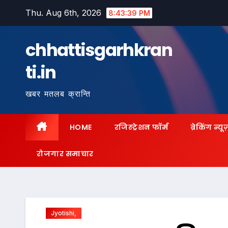
Skip
Thu. Aug 6th, 2026
8:43:40 PM
to
content
chhattisgarhkran
ti.in
खबर मतलब क्रान्ति
HOME
रजिस्ट्रेशन फॉर्म
ब्रेकिंग न्यू
रोजगार समाचार
Jyotishi,