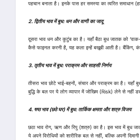
पहचान बनाता है। इनके पास हर समस्या का त्वरित समाधान (हाज
2. द्वितीय भाव में बुध: धन और वाणी का जादू
दूसरा भाव धन और कुटुंब का है। यहाँ बैठा बुध जातक को ‘वाक-प
कैसे फाइनल करनी है, यह कला इन्हें बखूबी आती है। बैंकिंग, कं
3. तृतीय भाव में बुध: पराक्रम और साहसी निर्णय
तीसरा भाव छोटे भाई-बहनों, संचार और पराक्रम का है। यहाँ बु
बुद्धि के बल पर ये लोग व्यापार में जोखिम (Risk) लेने से नही
4. षष्ठ भाव (छठे घर) में बुध: तार्किक क्षमता और शत्रु विजय
छठा भाव रोग, ऋण और रिपु (शत्रु) का है। इस भाव में बुध जा
ये अपने विरोधियों को शारीरिक बल से नहीं, बल्कि अपनी दिमाग