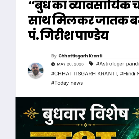
“बुध का व्यावसायिक च
साथ मिलकर जातक बनता
पं. गिरीश पाण्डेय
By
Chhattisgarh Kranti
#Astrologer pandi
MAY 20, 2026
#CHHATTISGARH KRANTI
,
#Hindi
#Today news