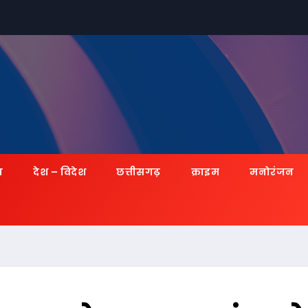
ज़
देश – विदेश
छत्तीसगढ़
क्राइम
मनोरंजन