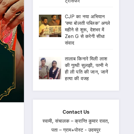
ट्रांसफर
CJP का नया अभियान
‘क्या बोलती पब्लिक’ अगले
महीने से शुरू, देशभर में
Zen G से करेगी सीधा
संवाद
तालाब किनारे मिली लाश
की गुत्थी सुलझी, पत्नी ने
ही ली पति की जान, जानें
हत्या की वजह
Contact Us
स्वामी, संचालक – क्रान्ति कुमार रावत,
पता – ग्राम+पोस्ट - उदयपुर