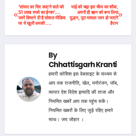
Post
‘सांसद का सिर काटने वाले को
भाई को चढ़ा इस चीज का शौक,
51 लाख रुपये का ईनाम’….
अपनी ही बहन को बना लिया
जानें किसने दी है सोशल मीडिया
दुल्हन, पूरा मामला जान हो जाएंगे
navigation
पर ये खुली धमकी ….
हैरान
By
Chhattisgarh Kranti
हमारी कोशिश इस वेबसाइट के माध्यम से
आप तक राजनीति, खेल, मनोरंजन, जॉब,
व्यापार देश विदेश इत्यादि की ताजा और
नियमित खबरें आप तक पहुंच सकें।
नियमित खबरों के लिए जुड़े रहिए हमारे
साथ। जय जोहार ।