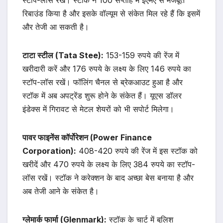
स्टॉप-लॉस रखें। स्टॉक ने 100 सप्ताह में ईएमए से मजबूत
रिबाउंड किया है और इसके वॉल्यूम से संकेत मिल रहे हैं कि इसमें
और तेजी आ सकती है।
टाटा स्टील (Tata Stee):
153-159 रुपये की रेंज में
खरीदारी करें और 176 रुपये के लक्ष्य के लिए 146 रुपये का
स्टॉप-लॉस रखें। फॉलिंग चैनल से ब्रेकआउट हुआ है और
स्टॉक में अब अपट्रेंड शुरू होने के संकेत हैं। यूएस डॉलर
इंडेक्स में गिरावट से मेटल शेयरों को भी सपोर्ट मिलेगा।
पावर फाइनेंस कॉर्पोरेशन (Power Finance
Corporation):
408-420 रुपये की रेंज में इस स्टॉक को
खरीदें और 470 रुपये के लक्ष्य के लिए 384 रुपये का स्टॉप-
लॉस रखें। स्टॉक ने करेक्शन के बाद अच्छा बेस बनाया है और
अब तेजी आने के संकेत है।
ग्लेमार्क फार्मा (Glenmark):
स्टॉक के चार्ट में बुलिश