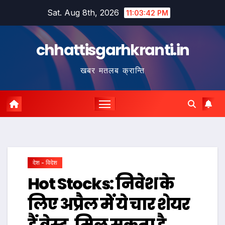
Skip
Sat. Aug 8th, 2026
11:03:43 PM
to
content
chhattisgarhkranti.in
खबर मतलब क्रान्ति
देश - विदेश
Hot Stocks: निवेश के
लिए अप्रैल में ये चार शेयर
हैं बेस्ट, मिल सकता है