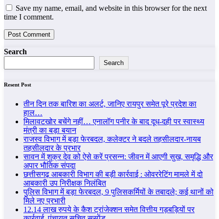
Save my name, email, and website in this browser for the next
time I comment.
Search
Search
Resent Post
तीन दिन तक बारिश का अलर्ट, जानिए रायपुर समेत पूरे प्रदेश का
हाल…
मिलावटखोर बचेंगे नहीं… एनालॉग पनीर के बाद दूध-दही पर स्वास्थ्य
मंत्री का बड़ा बयान
राजस्व विभाग में बड़ा फेरबदल, कलेक्टर ने बदले तहसीलदार-नायब
तहसीलदार के प्रभार
सावन में शुक्र देव को ऐसे करें प्रसन्न: जीवन में आएगी सुख, समृद्धि और
अपार भौतिक संपदा
छत्तीसगढ़ आबकारी विभाग की बड़ी कार्रवाई : ओवररेटिंग मामले में दो
आबकारी उप निरीक्षक निलंबित
पुलिस विभाग में बड़ा फेरबदल, 9 पुलिसकर्मियों के तबादले; कई थानों को
मिले नए प्रभारी
12.14 लाख रुपये के कैश ट्रांजेक्शन समेत वित्तीय गड़बड़ियों पर
कार्रवाई, पंचायत सचिव सस्पेंड…