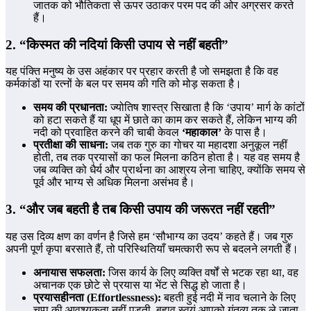
जातक को भौतिकता से ऊपर उठाकर परम पद की ओर अग्रसर करते
हैं।
2. “किस्मत की नदियां किसी उपाय से नहीं बहती”
यह पंक्ति मनुष्य के उस अहंकार पर प्रहार करती है जो समझता है कि वह
कर्मकांडों या रत्नों के बल पर समय की गति को मोड़ सकता है।
समय की प्रधानता:
ज्योतिष शास्त्र सिखाता है कि ‘उपाय’ मार्ग के कांटों
को हटा सकते हैं या धूप में छाते का काम कर सकते हैं, लेकिन भाग्य की
नदी को प्रवाहित करने की चाबी केवल
‘महाकाल’
के पास है।
प्रतीक्षा की साधना:
जब तक गुरु का गोचर या महादशा अनुकूल नहीं
होती, तब तक प्रयासों का फल मिलना कठिन होता है। यह वह समय है
जब व्यक्ति को धैर्य और प्रार्थना का आश्रय लेना चाहिए, क्योंकि समय से
पूर्व और भाग्य से अधिक मिलना असंभव है।
3. “और जब बहती है तब किसी उपाय की जरूरत नहीं रहती”
यह उस दिव्य क्षण का वर्णन है जिसे हम ‘सौभाग्य का उदय’ कहते हैं। जब गुरु
अपनी पूर्ण कृपा बरसाते हैं, तो परिस्थितियाँ चमत्कारी रूप से बदलने लगती हैं।
अनायास सफलता:
जिस कार्य के लिए व्यक्ति वर्षों से भटक रहा था, वह
अचानक एक छोटे से प्रयास या भेंट से सिद्ध हो जाता है।
प्रयासहीनता (Effortlessness):
बहती हुई नदी में नाव चलाने के लिए
चप्पू की आवश्यकता नहीं पड़ती, बहाव स्वयं आपको गंतव्य तक ले जाता