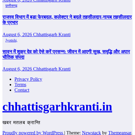
छत्तीसगढ़
राजस्व विभाग में बड़ा फेरबदल, कलेक्टर ने बदले तहसीलदार-नायब तहसीलदार
के प्रभार
August 6, 2026
Chhattisgarh Kranti
Jyotishi,
सावन में शुक्र देव को ऐसे करें प्रसन्न: जीवन में आएगी सुख, समृद्धि और अपार
भौतिक संपदा
August 6, 2026
Chhattisgarh Kranti
Privacy Policy
Terms
Contact
chhattisgarhkranti.in
खबर मतलब क्रान्ति
Proudly powered by WordPress
|
Theme:
Newstack
by
Themeansar
.