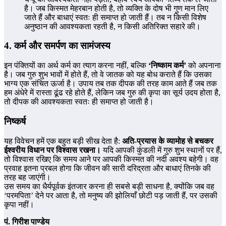
है। जब किस्मत मेहरबान होती है, तो व्यक्ति के दोष भी गुण मान लिए
जाते हैं और बाधाएं स्वतः ही समाप्त हो जाती हैं। तब न किसी विशेष
अनुष्ठान की आवश्यकता रहती है, न किसी अतिरिक्त सहारे की।
4. कर्म और समर्पण का सामंजस्य
इन पंक्तियों का अर्थ कर्म का त्याग करना नहीं, बल्कि
‘निष्काम कर्म’
को अपनाना
है। जब गुरु शुभ भावों में होते हैं, तो वे जातक को यह बोध कराते हैं कि उसका
भाग्य एक संचित ऊर्जा है। उपाय तब तक दीपक की तरह काम आते हैं जब तक
हम अंधेरे में रास्ता ढूंढ रहे होते हैं, लेकिन जब गुरु की कृपा का सूर्य उदय होता है,
तो दीपक की आवश्यकता स्वतः ही समाप्त हो जाती है।
निष्कर्ष
यह विवेचन हमें एक बहुत बड़ी सीख देता है:
अति-प्रयास के व्यामोह से बचकर
ईश्वरीय विधान पर विश्वास रखना।
यदि आपकी कुंडली में गुरु शुभ स्थानों पर हैं,
तो विश्वास रखिए कि समय आने पर आपकी किस्मत की नदी अवश्य बहेगी। वह
प्रवाह इतना प्रबल होगा कि जीवन की सारी दरिद्रता और बाधाएं तिनके की
तरह बह जाएंगी।
उस समय का धैर्यपूर्वक इंतजार करना ही सबसे बड़ी साधना है, क्योंकि जब वह
‘परमपिता’ देने पर आता है, तो मनुष्य की झोलियाँ छोटी पड़ जाती हैं, पर उसकी
कृपा नहीं।
पं. गिरीश पाण्डेय