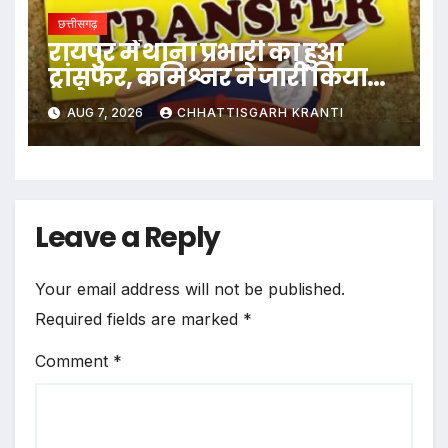
छत्तीसगढ़
रायपुर में थाना प्रभारी का हुआ
ट्रांसफर, कमिश्नर ने जारी किया
आदेश
AUG 7, 2026
CHHATTISGARH KRANTI
Leave a Reply
Your email address will not be published.
Required fields are marked
*
Comment
*