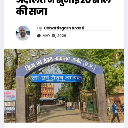
की सजा
By
Chhattisgarh Kranti
MAY 15, 2026