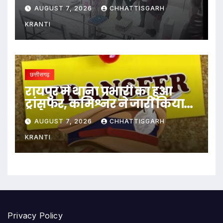
पीटा…
AUGUST 7, 2026
CHHATTISGARH
KRANTI
छत्तीसगढ़
रायपुर में थाना प्रभारी का हुआ
ट्रांसफर, कमिश्नर ने जारी किया
आदेश
AUGUST 7, 2026
CHHATTISGARH
KRANTI
Privacy Policy