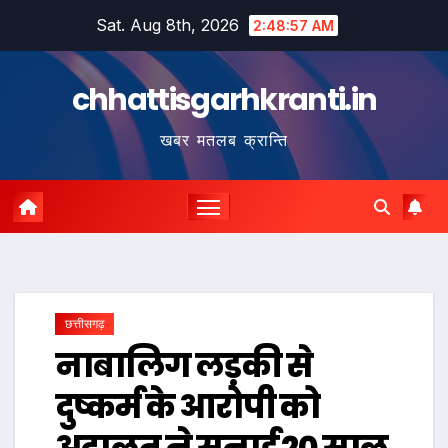
Skip
Sat. Aug 8th, 2026
2:48:58 AM
to
content
chhattisgarhkranti.in
खबर मतलब क्रान्ति
छत्तीसगढ़
नाबालिग लड़की से
दुष्‍कर्म के आरोपी को
अदालत ने सुनाई 20 साल