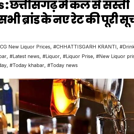
: छत्तीसगढ़ में कल से सस्ती
 ब्रांड के नए रेट की पूरी सू
CG New Liquor Prices
,
#CHHATTISGARH KRANTI
,
#Drin
bar
,
#Latest news
,
#Liquor
,
#Liquor Prise
,
#New Liquor pri
day
,
#Today khabar
,
#Today news