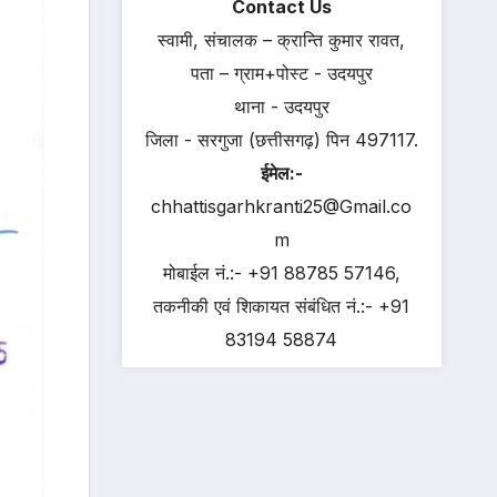
Contact Us
स्वामी, संचालक – क्रान्ति कुमार रावत,
पता – ग्राम+पोस्ट - उदयपुर
थाना - उदयपुर
जिला - सरगुजा (छत्तीसगढ़) पिन 497117.
ईमेल:-
chhattisgarhkranti25@Gmail.co
m
मोबाईल नं.:- +91 88785 57146,
तकनीकी एवं शिकायत संबंधित नं.:- +91
83194 58874