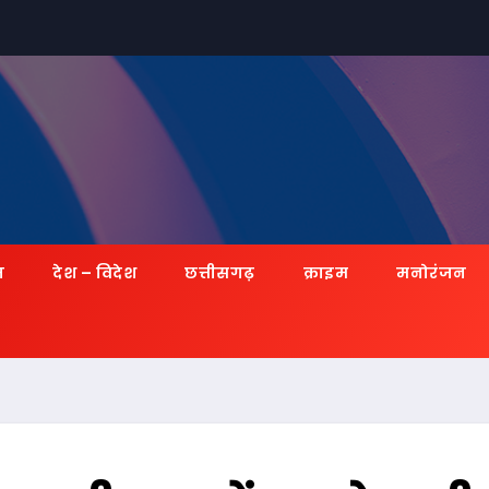
ज़
देश – विदेश
छत्तीसगढ़
क्राइम
मनोरंजन