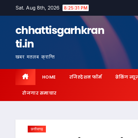
Skip
Sat. Aug 8th, 2026
8:25:33 PM
to
content
chhattisgarhkran
ti.in
खबर मतलब क्रान्ति
HOME
रजिस्ट्रेशन फॉर्म
ब्रेकिंग न्यू
रोजगार समाचार
छत्तीसगढ़