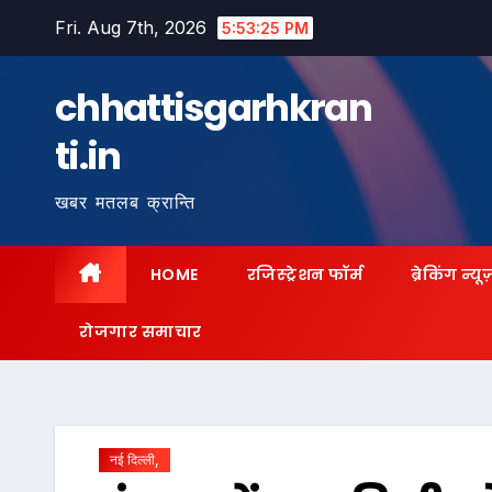
Skip
Fri. Aug 7th, 2026
5:53:26 PM
to
content
chhattisgarhkran
ti.in
खबर मतलब क्रान्ति
HOME
रजिस्ट्रेशन फॉर्म
ब्रेकिंग न्यू
रोजगार समाचार
नई दिल्ली,