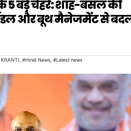
े 5 बड़े चेहरे: शाह-बंसल की
डल और बूथ मैनेजमेंट से बद
 KRANTI
,
#Hindi News
,
#Latest news