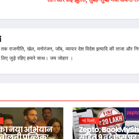
i
तक राजनीति, खेल, मनोरंजन, जॉब, व्यापार देश विदेश इत्यादि की ताजा और न
 लिए जुड़े रहिए हमारे साथ। जय जोहार ।
,
नई दिल्ली,
का नया अभियान
Zepto, BookMyS
ा बोलती पब्लिक’
सहित 9 बड़े ऐप्स पर