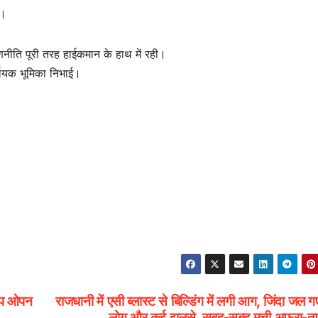
।
रणनीति पूरी तरह हाईकमान के हाथ में रही।
र्णायक भूमिका निभाई।
शिप ओपन
राजधानी में एसी ब्लास्ट से बिल्डिंग में लगी आग, जिंदा जल 
लोग और कई झुलसे, सुबह-सुबह मची अफरा-त