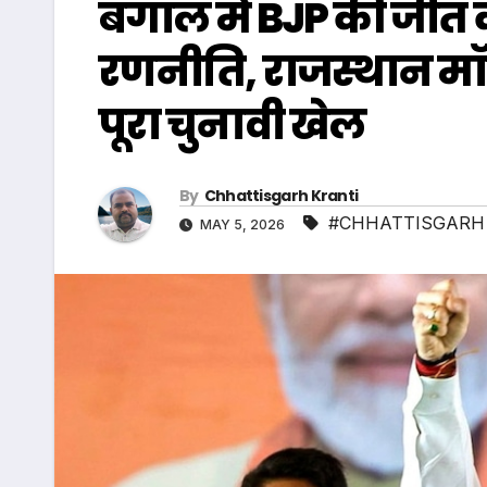
बंगाल में BJP की जीत क
रणनीति, राजस्थान मॉ
पूरा चुनावी खेल
By
Chhattisgarh Kranti
#CHHATTISGARH
MAY 5, 2026