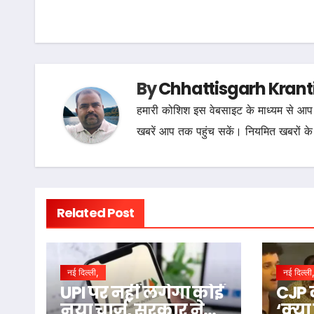
navigation
By
Chhattisgarh Krant
हमारी कोशिश इस वेबसाइट के माध्यम से आप 
खबरें आप तक पहुंच सकें। नियमित खबरों के
Related Post
नई दिल्ली,
नई दिल्ली
UPI पर नहीं लगेगा कोई
CJP 
नया चार्ज, सरकार ने
‘क्य