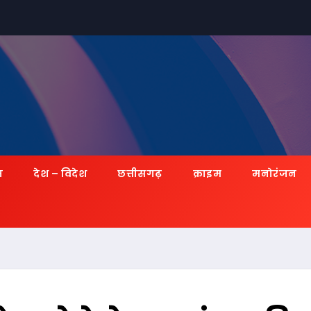
ज़
देश – विदेश
छत्तीसगढ़
क्राइम
मनोरंजन