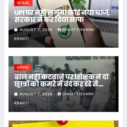
नई दिल्ली,
UPI पर नहीं लगेगा कोई नया चार्ज,
सरकार ने कर दिया साफ
AUGUST 7, 2026
CHHATTISGARH
KRANTI
छत्तीसगढ़
बाल नहीं कटवाने पर शिक्षक ने दो
छात्रों को कमरे में बंद कर डंडे से
पीटा…
AUGUST 7, 2026
CHHATTISGARH
KRANTI