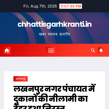
Skip
Fri. Aug 7th, 2026
11:07:47 PM
to
content
chhattisgarhkranti.in
खबर मतलब क्रान्ति
छत्तीसगढ़
लखनपुर नगर पंचायत में
दुकानों की नीलामी का
टेंडर हुआ निरस्त…