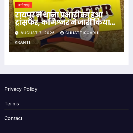
छत्तीसगढ़
रायपुर में थाना प्रभारी का हुआ
ट्रांसफर, कमिश्नर ने जारी किया
आदेश
AUGUST 7, 2026
CHHATTISGARH
KRANTI
Privacy Policy
Terms
Contact