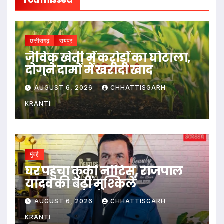
छत्तीसगढ़
रायपुर
जैविक खेती में करोड़ों का घोटाला,
दोगुने दामों में खरीदी खाद
AUGUST 6, 2026
CHHATTISGARH
KRANTI
मुंबई
घर पहुंचा कुर्की नोटिस, राजपाल
यादव की बढ़ीं मुश्किलें
AUGUST 6, 2026
CHHATTISGARH
KRANTI