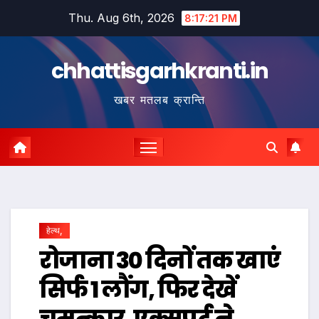
Skip
Thu. Aug 6th, 2026
8:17:22 PM
to
content
chhattisgarhkranti.in
खबर मतलब क्रान्ति
हेल्थ,
रोजाना 30 दिनों तक खाएं
सिर्फ 1 लौंग, फिर देखें
चमत्कार, एक्सपर्ट ने