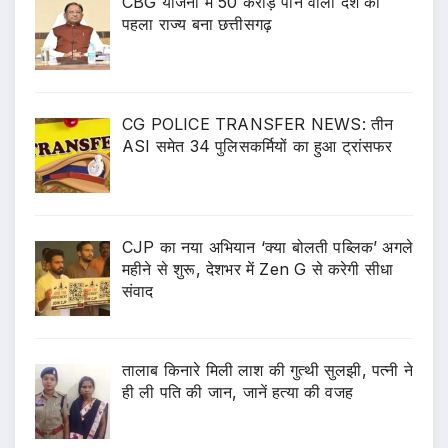
CBG योजना में 50 करोड़ पाने वाला देश का
पहला राज्य बना छत्तीसगढ़
CG POLICE TRANSFER NEWS: तीन
ASI समेत 34 पुलिसकर्मियों का हुआ ट्रांसफर
CJP का नया अभियान ‘क्या बोलती पब्लिक’ अगले
महीने से शुरू, देशभर में Zen G से करेगी सीधा
संवाद
तालाब किनारे मिली लाश की गुत्थी सुलझी, पत्नी ने
ही ली पति की जान, जानें हत्या की वजह