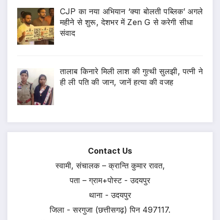
CJP का नया अभियान ‘क्या बोलती पब्लिक’ अगले
महीने से शुरू, देशभर में Zen G से करेगी सीधा
संवाद
तालाब किनारे मिली लाश की गुत्थी सुलझी, पत्नी ने
ही ली पति की जान, जानें हत्या की वजह
Contact Us
स्वामी, संचालक – क्रान्ति कुमार रावत,
पता – ग्राम+पोस्ट - उदयपुर
थाना - उदयपुर
जिला - सरगुजा (छत्तीसगढ़) पिन 497117.