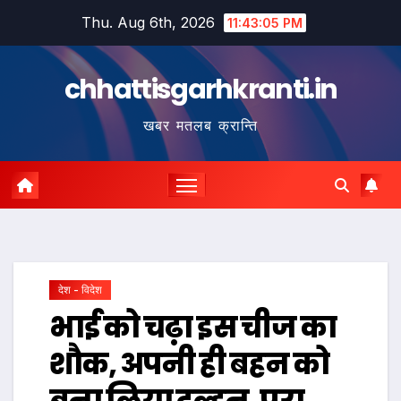
Skip
Thu. Aug 6th, 2026
11:43:05 PM
to
content
chhattisgarhkranti.in
खबर मतलब क्रान्ति
देश - विदेश
भाई को चढ़ा इस चीज का
शौक, अपनी ही बहन को
बना लिया दुल्हन, पूरा