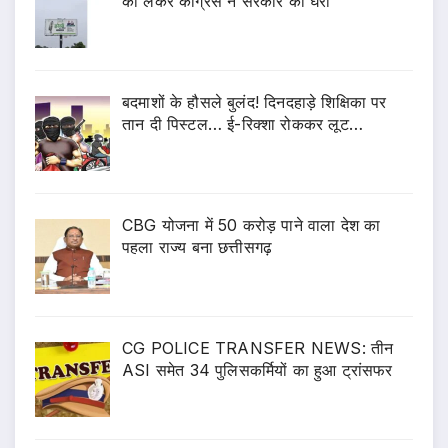
को लेकर कोंग्रेस ने सरकार को घेरा
बदमाशों के हौसले बुलंद! दिनदहाड़े शिक्षिका पर
तान दी पिस्टल… ई-रिक्शा रोककर लूट…
CBG योजना में 50 करोड़ पाने वाला देश का
पहला राज्य बना छत्तीसगढ़
CG POLICE TRANSFER NEWS: तीन
ASI समेत 34 पुलिसकर्मियों का हुआ ट्रांसफर