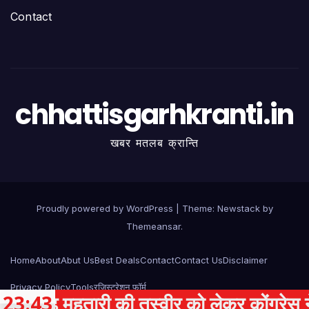
Contact
chhattisgarhkranti.in
खबर मतलब क्रान्ति
Proudly powered by WordPress
|
Theme:
Newstack
by
Themeansar
.
Home
About
Abut Us
Best Deals
Contact
Contact Us
Disclaimer
Privacy Policy
Tools
रजिस्ट्रेशन फॉर्म
हतारी की तस्वीर को लेकर कोंग्रेस ने सरकार
23:43