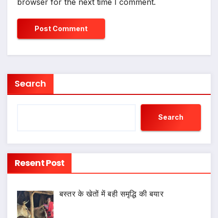
browser for the next time I comment.
Search
Search
Resent Post
बस्तर के खेतों में बही समृद्धि की बयार