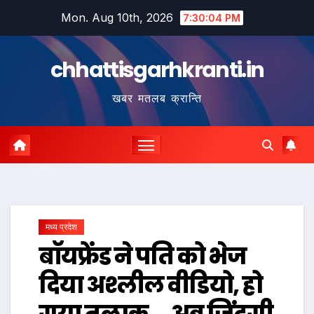
Skip
Mon. Aug 10th, 2026
7:30:05 PM
to
content
chhattisgarhkranti.in
खबर मतलब क्रान्ति
मध्य प्रदेश
बॉयफ्रेंड ने पति को भेज
दिया अश्लील वीडियो, हो
गया तलाक … अब जिंदगी