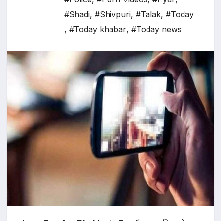
#Shadi
,
#Shivpuri
,
#Talak
,
#Today
,
#Today khabar
,
#Today news