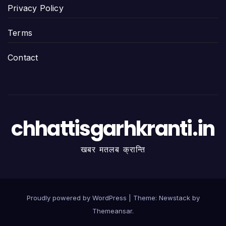
Privacy Policy
Terms
Contact
chhattisgarhkranti.in
खबर मतलब क्रान्ति
Proudly powered by WordPress
|
Theme:
Newstack
by
Themeansar
.