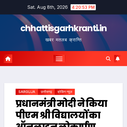
Skip
Sat. Aug 8th, 2026
4:20:54 PM
to
content
chhattisgarhkranti.in
खबर मतलब क्रान्ति
SARGUJA
छत्तीसगढ़
ब्रेकिंग न्यूज़
प्रधानमंत्री मोदी ने किया
पीएम श्री विद्यालयों का
ऑनलाइन लोकार्पण,