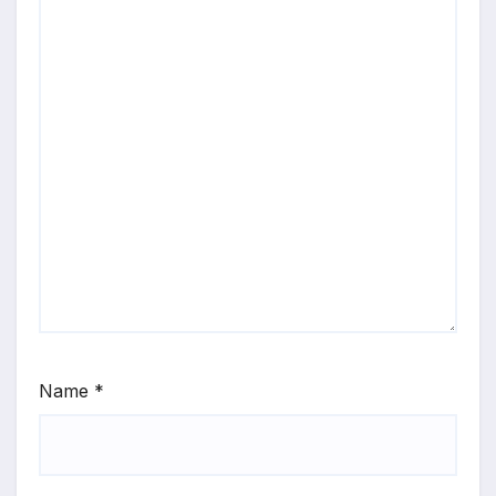
Name
*