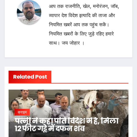
आप तक राजनीति, खेल, मनोरंजन, जॉब,
व्यापार देश विदेश इत्यादि की ताजा और
नियमित खबरें आप तक पहुंच सकें।
नियमित खबरों के लिए जुड़े रहिए हमारे
साथ। जय जोहार ।
Related Post
क्राइम
पत्नी ने कहा पति विदेश में है, मिला
12 फीट गड्ढे में दफन शव