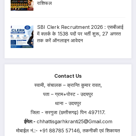
राशिफल
SBI Clerk Recruitment 2026 : एसबीआई
में क्लर्क के 1538 पदों पर भर्ती शुरू, 27 अगस्त
तक करें ऑनलाइन आवेदन
Contact Us
स्वामी, संचालक – क्रान्ति कुमार रावत,
पता – ग्राम+पोस्ट - उदयपुर
थाना - उदयपुर
जिला - सरगुजा (छत्तीसगढ़) पिन 497117.
ईमेल:-
chhattisgarhkranti25@Gmail.com
मोबाईल नं.:- +91 88785 57146, तकनीकी एवं शिकायत