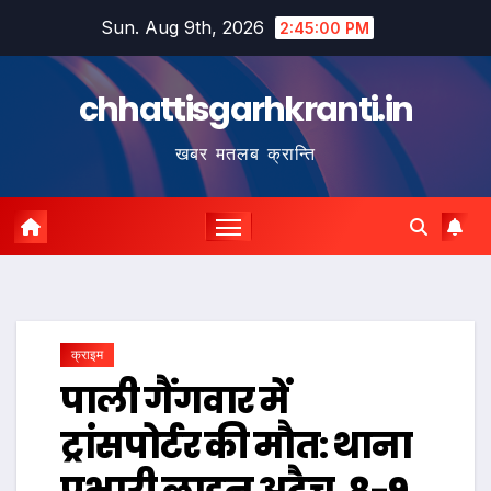
Skip
Sun. Aug 9th, 2026
2:45:01 PM
to
content
chhattisgarhkranti.in
खबर मतलब क्रान्ति
क्राइम
पाली गैंगवार में
ट्रांसपोर्टर की मौत: थाना
प्रभारी लाइन अटैच, 8-9