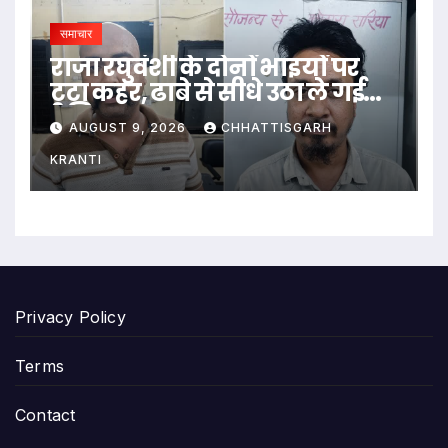
समाचार
राजा रघुवंशी के दोनों भाइयों पर
टूटा कहर, ढाबे से सीधे उठा ले गई
पुलिस
AUGUST 9, 2026
CHHATTISGARH
KRANTI
Privacy Policy
Terms
Contact