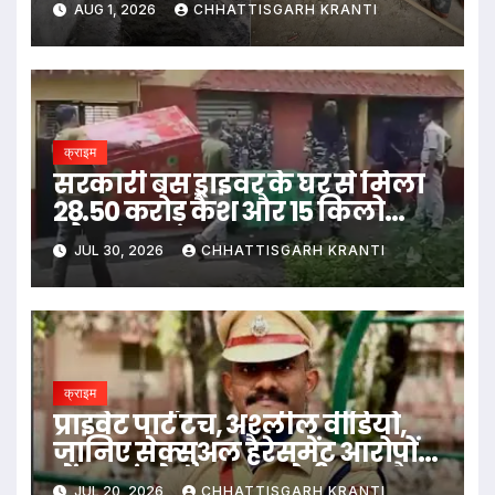
AUG 1, 2026
CHHATTISGARH KRANTI
क्राइम
सरकारी बस ड्राइवर के घर से मिला
28.50 करोड़ कैश और 15 किलो
सोना
JUL 30, 2026
CHHATTISGARH KRANTI
क्राइम
प्राइवेट पार्ट टच, अश्लील वीडियो,
जानिए सेक्सुअल हैरेसमेंट आरोपों
में बुरा फंसे उदय कृष्ण रेड्डी IPS कौन
JUL 20, 2026
CHHATTISGARH KRANTI