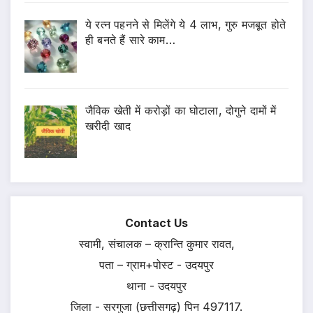
ये रत्न पहनने से मिलेंगे ये 4 लाभ, गुरु मजबूत होते
ही बनते हैं सारे काम…
जैविक खेती में करोड़ों का घोटाला, दोगुने दामों में
खरीदी खाद
Contact Us
स्वामी, संचालक – क्रान्ति कुमार रावत,
पता – ग्राम+पोस्ट - उदयपुर
थाना - उदयपुर
जिला - सरगुजा (छत्तीसगढ़) पिन 497117.