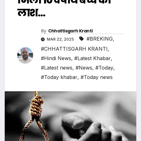
लाश…
By
Chhattisgarh Kranti
#BREKING
,
MAR 22, 2025
#CHHATTISGARH KRANTI
,
#Hindi News
,
#Latest Khabar
,
#Latest news
,
#News
,
#Today
,
#Today khabar
,
#Today news