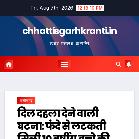
Skip
Fri. Aug 7th, 2026
12:18:11 PM
to
content
chhattisgarhkranti.in
खबर मतलब क्रान्ति
छत्तीसगढ़
दिल दहला देने वाली
घटना: फंदे से लटकती
मिली 10 वर्षीय बच्चे की