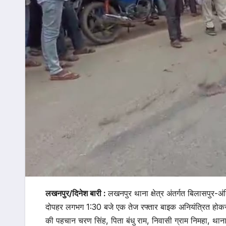
लखनपुर/दिनेश बारी :
लखनपुर थाना क्षेत्र अंतर्गत बिलासपुर-
दोपहर लगभग 1:30 बजे एक तेज रफ्तार बाइक अनियंत्रित होकर
की पहचान चरण सिंह, पिता बंधु राम, निवासी ग्राम निमहा, था