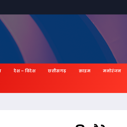
ज़
देश – विदेश
छत्तीसगढ़
क्राइम
मनोरंजन