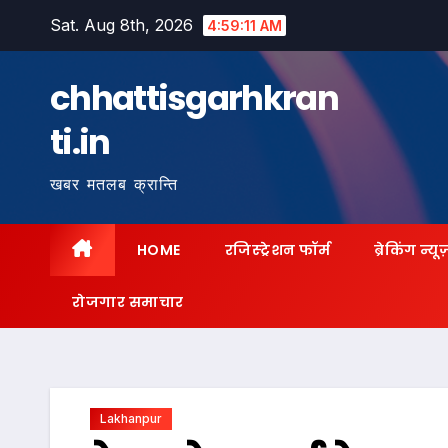
Skip
Sat. Aug 8th, 2026
4:59:13 AM
to
content
chhattisgarhkran
ti.in
खबर मतलब क्रान्ति
HOME
रजिस्ट्रेशन फॉर्म
ब्रेकिंग न्यू
रोजगार समाचार
Lakhanpur