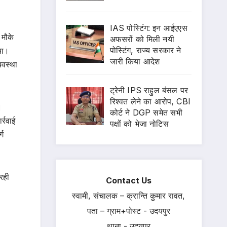
IAS पोस्टिंग: इन आईएएस
 मौके
अफसरों को मिली नयी
पोस्टिंग, राज्य सरकार ने
या।
जारी किया आदेश
यवस्था
ट्रेनी IPS राहुल बंसल पर
रिश्वत लेने का आरोप, CBI
।
कोर्ट ने DGP समेत सभी
्रवाई
पक्षों को भेजा नोटिस
्ग
रही
Contact Us
स्वामी, संचालक – क्रान्ति कुमार रावत,
पता – ग्राम+पोस्ट - उदयपुर
थाना - उदयपुर