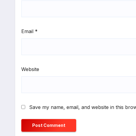
Email
*
Website
Save my name, email, and website in this brow