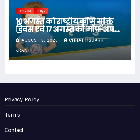
छत्तीसगढ़
रायपुर
10 अगस्त को राष्ट्रीय कृमि मुक्ति
दिवस एवं 17 अगस्त को मॉप-अप
दिवस
AUGUST 8, 2026
CHHATTISGARH
KRANTI
Privacy Policy
Terms
Contact