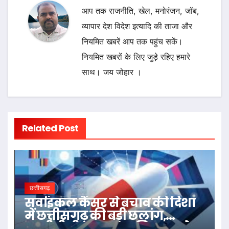
आप तक राजनीति, खेल, मनोरंजन, जॉब,
व्यापार देश विदेश इत्यादि की ताजा और
नियमित खबरें आप तक पहुंच सकें।
नियमित खबरों के लिए जुड़े रहिए हमारे
साथ। जय जोहार ।
Related Post
छत्तीसगढ़
सर्वाइकल कैंसर से बचाव की दिशा
में छत्तीसगढ़ की बड़ी छलांग,
एचपीवी टीकाकरण अभियान को