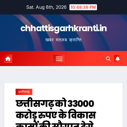
Skip
Sat. Aug 8th, 2026
10:48:40 PM
to
content
chhattisgarhkranti.in
खबर मतलब क्रान्ति
छत्तीसगढ़
छत्तीसगढ़ को 33000
करोड़ रुपए के विकास
कामों की सौगात देगे