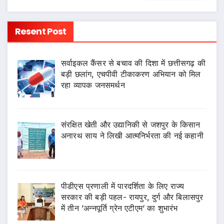
Resent Post
सर्वाइकल कैंसर से बचाव की दिशा में छत्तीसगढ़ की
बड़ी छलांग, एचपीवी टीकाकरण अभियान को मिल
रहा व्यापक जनसमर्थन
संरक्षित खेती और उद्यानिकी से जशपुर के किसान
अनारथ साय ने लिखी आत्मनिर्भरता की नई कहानी
पीडीएस प्रणाली में पारदर्शिता के लिए राज्य
सरकार की बड़ी पहल- रायपुर, दुर्ग और बिलासपुर
में तीन ‘अन्नपूर्ति ग्रेन एटीएम‘ का शुभारंभ