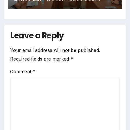
‘अन्नपूर्ति ग्रेन एटीएम‘ का शुभारंभ
Leave a Reply
Your email address will not be published.
Required fields are marked
*
Comment
*