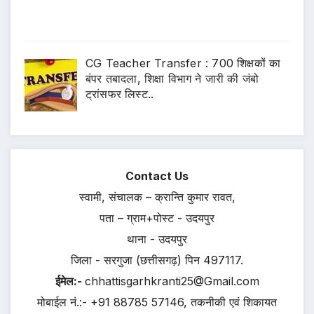
CG Teacher Transfer : 700 शिक्षकों का
बंपर तबादला, शिक्षा विभाग ने जारी की जंबो
ट्रांसफर लिस्ट..
Contact Us
स्वामी, संचालक – क्रान्ति कुमार रावत,
पता – ग्राम+पोस्ट - उदयपुर
थाना - उदयपुर
जिला - सरगुजा (छत्तीसगढ़) पिन 497117.
ईमेल:-
chhattisgarhkranti25@Gmail.com
मोबाईल नं.:- +91 88785 57146, तकनीकी एवं शिकायत