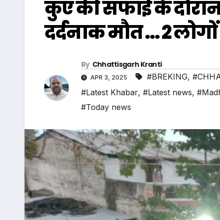
कुएं की सफाई के दौरान 
दर्दनाक मौत … 2 लोगो
By
Chhattisgarh Kranti
#BREKING
,
#CHHA
APR 3, 2025
#Latest Khabar
,
#Latest news
,
#Mad
#Today news