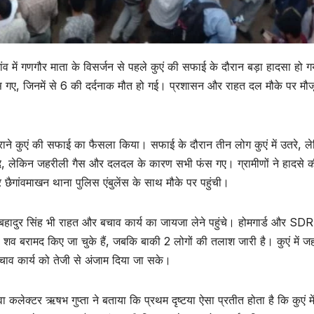
गांव में गणगौर माता के विसर्जन से पहले कुएं की सफाई के दौरान बड़ा हादसा हो 
गए, जिनमें से 6 की दर्दनाक मौत हो गई। प्रशासन और राहत दल मौके पर मौजूद
े पुराने कुएं की सफाई का फैसला किया। सफाई के दौरान तीन लोग कुएं में उतरे, ल
 कूदे, लेकिन जहरीली गैस और दलदल के कारण सभी फंस गए। ग्रामीणों ने हादसे 
छैगांवमाखन थाना पुलिस एंबुलेंस के साथ मौके पर पहुंची।
हादुर सिंह भी राहत और बचाव कार्य का जायजा लेने पहुंचे। होमगार्ड और SD
शव बरामद किए जा चुके हैं, जबकि बाकी 2 लोगों की तलाश जारी है। कुएं में ज
चाव कार्य को तेजी से अंजाम दिया जा सके।
कलेक्टर ऋषभ गुप्ता ने बताया कि प्रथम दृष्टया ऐसा प्रतीत होता है कि कुएं मे