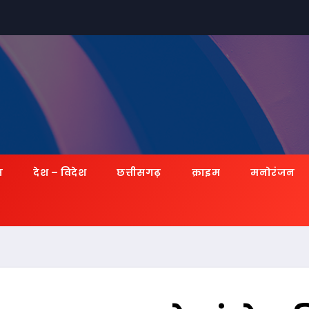
ज़
देश – विदेश
छत्तीसगढ़
क्राइम
मनोरंजन