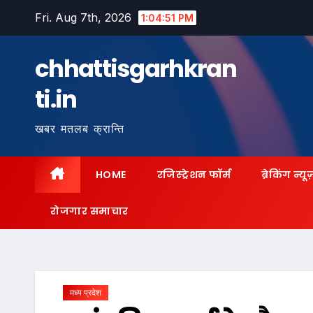
Skip
Fri. Aug 7th, 2026
1:04:53 PM
to
content
chhattisgarhkran
ti.in
खबर मतलब क्रान्ति
HOME
रजिस्ट्रेशन फॉर्म
ब्रेकिंग न्यू
रोजगार समाचार
मध्य प्रदेश