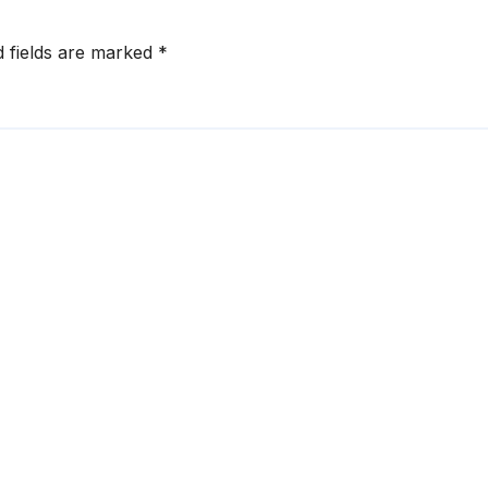
d fields are marked
*