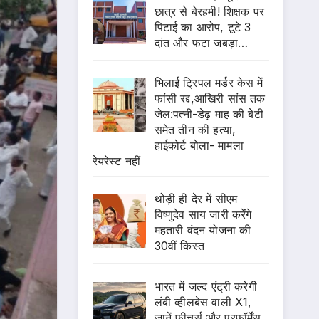
छात्र से बेरहमी! शिक्षक पर
पिटाई का आरोप, टूटे 3
दांत और फटा जबड़ा…
भिलाई ट्रिपल मर्डर केस में
फांसी रद्द,आखिरी सांस तक
जेल:पत्नी-डेढ़ माह की बेटी
समेत तीन की हत्या,
हाईकोर्ट बोला- मामला
रेयरेस्ट नहीं
थोड़ी ही देर में सीएम
विष्णुदेव साय जारी करेंगे
महतारी वंदन योजना की
30वीं किस्त
भारत में जल्द एंट्री करेगी
लंबी व्हीलबेस वाली X1,
जानें फीचर्स और परफॉर्मेंस