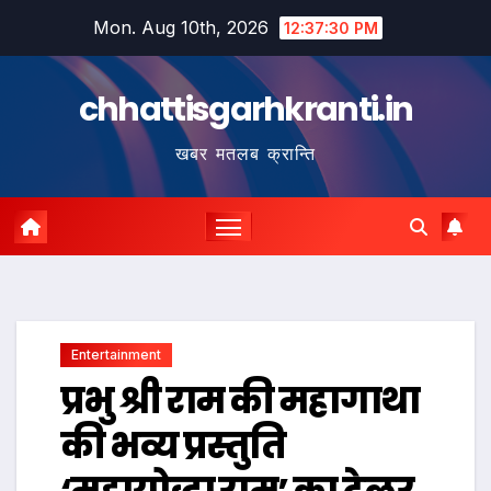
Skip
Mon. Aug 10th, 2026
12:37:31 PM
to
content
chhattisgarhkranti.in
खबर मतलब क्रान्ति
Entertainment
प्रभु श्री राम की महागाथा
की भव्य प्रस्तुति
‘महायोद्धा राम’ का ट्रेलर