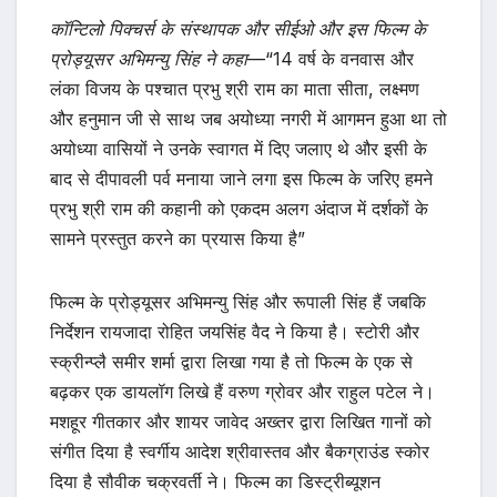
कॉन्टिलो पिक्चर्स के संस्थापक और सीईओ और इस फिल्म के
प्रोड्यूसर अभिमन्यु सिंह ने कहा
—“14 वर्ष के वनवास और
लंका विजय के पश्चात प्रभु श्री राम का माता सीता, लक्ष्मण
और हनुमान जी से साथ जब अयोध्या नगरी में आगमन हुआ था तो
अयोध्या वासियों ने उनके स्वागत में दिए जलाए थे और इसी के
बाद से दीपावली पर्व मनाया जाने लगा इस फिल्म के जरिए हमने
प्रभु श्री राम की कहानी को एकदम अलग अंदाज में दर्शकों के
सामने प्रस्तुत करने का प्रयास किया है”
फिल्म के प्रोड्यूसर अभिमन्यु सिंह और रूपाली सिंह हैं जबकि
निर्देशन रायजादा रोहित जयसिंह वैद ने किया है। स्टोरी और
स्क्रीन्प्लै समीर शर्मा द्वारा लिखा गया है तो फिल्म के एक से
बढ़कर एक डायलॉग लिखे हैं वरुण ग्रोवर और राहुल पटेल ने।
मशहूर गीतकार और शायर जावेद अख्तर द्वारा लिखित गानों को
संगीत दिया है स्वर्गीय आदेश श्रीवास्तव और बैकग्राउंड स्कोर
दिया है सौवीक चक्रवर्ती ने। फिल्म का डिस्ट्रीब्यूशन