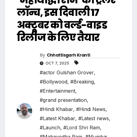
लॉन्च, इस दिवाली 17
अक्टूबर को वर्ल्ड-वाइड
रिलीज के लिए तैयार
By
Chhattisgarh Kranti
OCT 7, 2025
#actor Gulshan Grover
,
#Bollywood
,
#Breaking
,
#Entertainment
,
#grand presentation
,
#Hindi Khabar
,
#Hindi News
,
#Latest Khabar
,
#Latest news
,
#Launch
,
#Lord Shri Ram
,
#Mahayodha Ram
,
#Mumbai
,