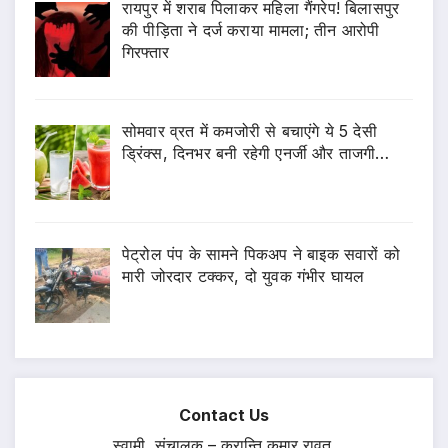
रायपुर में शराब पिलाकर महिला गैंगरेप! बिलासपुर
की पीड़िता ने दर्ज कराया मामला; तीन आरोपी
गिरफ्तार
सोमवार व्रत में कमजोरी से बचाएंगे ये 5 देसी
ड्रिंक्स, दिनभर बनी रहेगी एनर्जी और ताजगी…
पेट्रोल पंप के सामने पिकअप ने बाइक सवारों को
मारी जोरदार टक्कर, दो युवक गंभीर घायल
Contact Us
स्वामी, संचालक – क्रान्ति कुमार रावत,