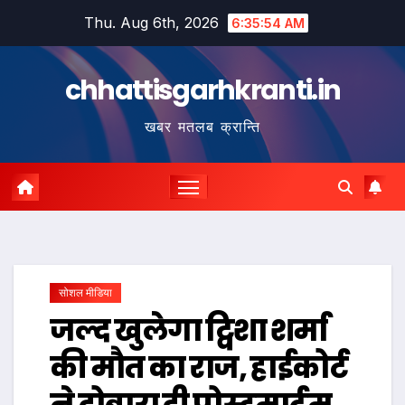
Skip
Thu. Aug 6th, 2026
6:35:54 AM
to
content
chhattisgarhkranti.in
खबर मतलब क्रान्ति
सोशल मीडिया
जल्द खुलेगा ट्विशा शर्मा
की मौत का राज, हाईकोर्ट
ने दोबारा दी पोस्टमार्टम