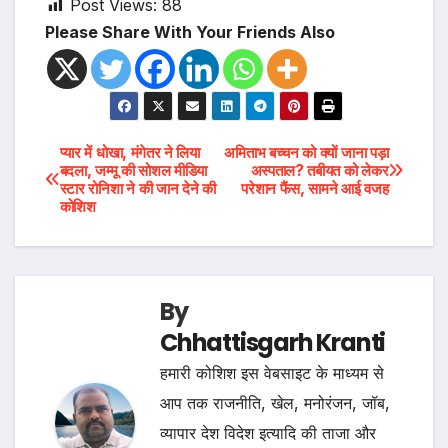
Post Views:
88
Please Share With Your Friends Also
Post
प्यार में धोखा, मंगेतर ने लिया
अमिताभ बच्चन को क्यों जाना पड़ा
बदला, जम्मू की सोशल मीडिया
अस्पताल? तबीयत को लेकर
स्टार रोनिशा ने की जान देने की
परेशान फैंस, सामने आई वजह
navigation
कोशिश
By
Chhattisgarh Kranti
हमारी कोशिश इस वेबसाइट के माध्यम से
आप तक राजनीति, खेल, मनोरंजन, जॉब,
व्यापार देश विदेश इत्यादि की ताजा और