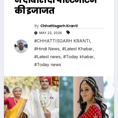
की इजाजत
By
Chhattisgarh Kranti
MAY 22, 2026
#CHHATTISGARH KRANTI
,
#Hindi News
,
#Latest Khabar
,
#Latest news
,
#Today khabar
,
#Today news