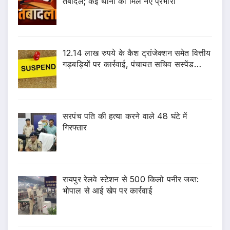
तबादले; कई थानों को मिले नए प्रभारी
12.14 लाख रुपये के कैश ट्रांजेक्शन समेत वित्तीय
गड़बड़ियों पर कार्रवाई, पंचायत सचिव सस्पेंड…
सरपंच पति की हत्या करने वाले 48 घंटे में
गिरफ्तार
रायपुर रेलवे स्टेशन से 500 किलो पनीर जब्त:
भोपाल से आई खेप पर कार्रवाई