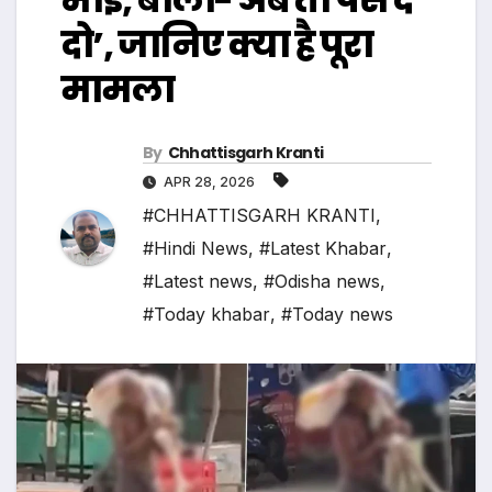
दो’, जानिए क्या है पूरा
मामला
By
Chhattisgarh Kranti
APR 28, 2026
#CHHATTISGARH KRANTI
,
#Hindi News
,
#Latest Khabar
,
#Latest news
,
#Odisha news
,
#Today khabar
,
#Today news