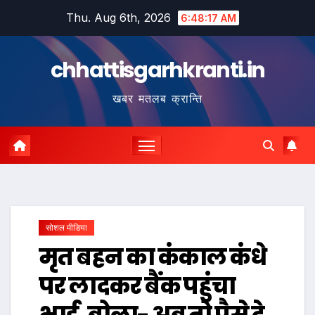
Skip
Thu. Aug 6th, 2026
6:48:18 AM
to
content
chhattisgarhkranti.in
खबर मतलब क्रान्ति
सोशल मीडिया
मृत बहन का कंकाल कंधे
पर लादकर बैंक पहुंचा
भाई, बोला- अब तो पैसे दे