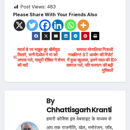
Post Views:
483
Please Share With Your Friends Also
Post
मदर्स डे पर भावुक हुए बॉलीवुड
वायरल मोनालिसा निकली
सितारे, सनी देओल ने मां को
नाबालिग! ST आयोग की रिपोर्ट
लगाया गले, माधुरी दीक्षित ने शेयर
में हुआ खुलासा, इतने साल की है
navigation
की यादें
वायरल गर्ल, पति फरमान की बढ़ी
मुश्किलेंं
By
Chhattisgarh Kranti
हमारी कोशिश इस वेबसाइट के माध्यम से
आप तक राजनीति, खेल, मनोरंजन, जॉब,