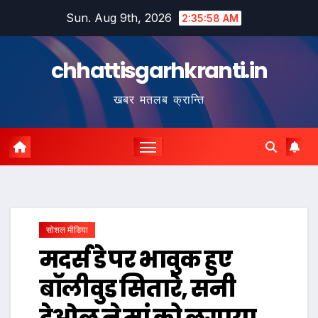
Skip
Sun. Aug 9th, 2026
2:35:59 AM
to
content
chhattisgarhkranti.in
खबर मतलब क्रान्ति
सोशल मीडिया
मदर्स डे पर भावुक हुए
बॉलीवुड सितारे, सनी
देओल ने मां को लगाया