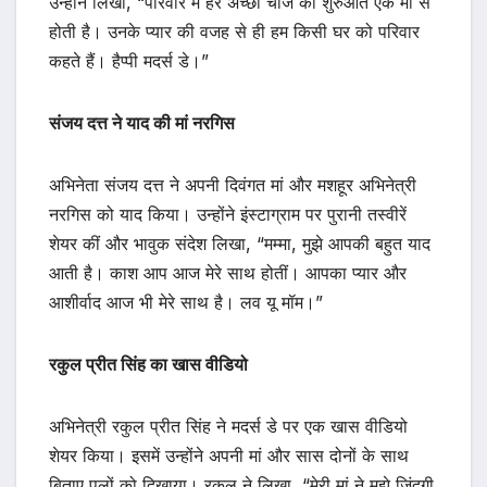
उन्होंने लिखा, “परिवार में हर अच्छी चीज की शुरुआत एक मां से
होती है। उनके प्यार की वजह से ही हम किसी घर को परिवार
कहते हैं। हैप्पी मदर्स डे।”
संजय दत्त ने याद की मां नरगिस
अभिनेता संजय दत्त ने अपनी दिवंगत मां और मशहूर अभिनेत्री
नरगिस को याद किया। उन्होंने इंस्टाग्राम पर पुरानी तस्वीरें
शेयर कीं और भावुक संदेश लिखा, “मम्मा, मुझे आपकी बहुत याद
आती है। काश आप आज मेरे साथ होतीं। आपका प्यार और
आशीर्वाद आज भी मेरे साथ है। लव यू मॉम।”
रकुल प्रीत सिंह का खास वीडियो
अभिनेत्री रकुल प्रीत सिंह ने मदर्स डे पर एक खास वीडियो
शेयर किया। इसमें उन्होंने अपनी मां और सास दोनों के साथ
बिताए पलों को दिखाया। रकुल ने लिखा, “मेरी मां ने मुझे जिंदगी