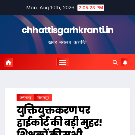
Skip
Mon. Aug 10th, 2026
2:05:29 PM
to
content
chhattisgarhkranti.in
खबर मतलब क्रान्ति
छत्तीसगढ़
बिलासपुर
युक्तियुक्तकरण पर
हाईकोर्ट की बड़ी मुहर!
शिक्षकों की सभी