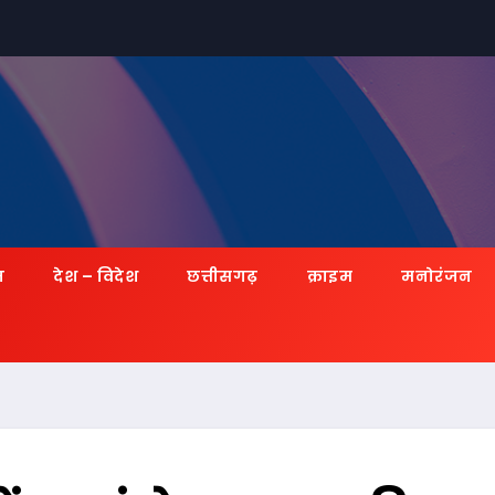
ज़
देश – विदेश
छत्तीसगढ़
क्राइम
मनोरंजन