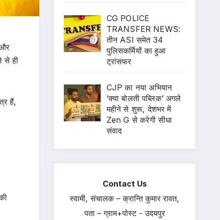
CG POLICE
TRANSFER NEWS:
तीन ASI समेत 34
भ और
पुलिसकर्मियों का हुआ
े से ही
ट्रांसफर
CJP का नया अभियान
‘क्या बोलती पब्लिक’ अगले
र हैं,
महीने से शुरू, देशभर में
Zen G से करेगी सीधा
संवाद
Contact Us
 की
स्वामी, संचालक – क्रान्ति कुमार रावत,
पता – ग्राम+पोस्ट - उदयपुर