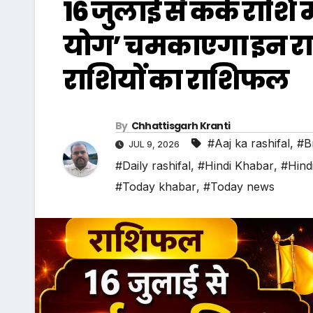
16 जुलाई से कर्क राशि 
योग’ चमकाएगा इन राशिय
राशियों का राशिफल
By
Chhattisgarh Kranti
#Aaj ka rashifal
,
#B
JUL 9, 2026
#Daily rashifal
,
#Hindi Khabar
,
#Hind
#Today khabar
,
#Today news