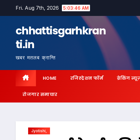
Skip
Fri. Aug 7th, 2026
5:03:47 AM
to
content
chhattisgarhkran
ti.in
खबर मतलब क्रान्ति
HOME
रजिस्ट्रेशन फॉर्म
ब्रेकिंग न्यू
रोजगार समाचार
Jyotishi,