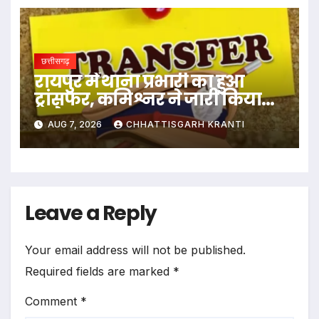
छत्तीसगढ़
रायपुर में थाना प्रभारी का हुआ
ट्रांसफर, कमिश्नर ने जारी किया
आदेश
AUG 7, 2026
CHHATTISGARH KRANTI
Leave a Reply
Your email address will not be published.
Required fields are marked
*
Comment
*