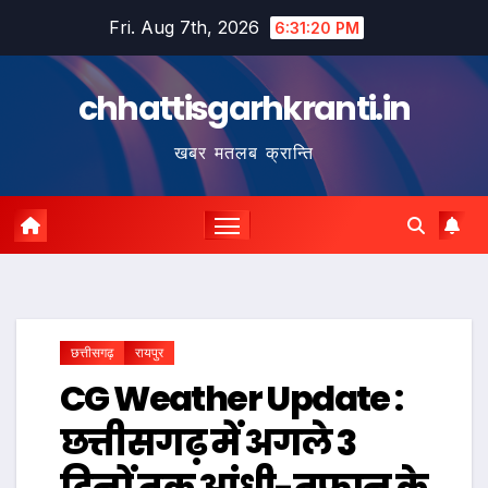
Skip
Fri. Aug 7th, 2026
6:31:21 PM
to
content
chhattisgarhkranti.in
खबर मतलब क्रान्ति
छत्तीसगढ़
रायपुर
CG Weather Update :
छत्तीसगढ़ में अगले 3
दिनों तक आंधी-तूफान के