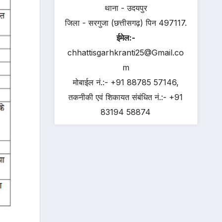
थाना - उदयपुर
जिला - सरगुजा (छत्तीसगढ़) पिन 497117.
ईमेल:-
chhattisgarhkranti25@Gmail.co
m
मोबाईल नं.:- +91 88785 57146,
तकनीकी एवं शिकायत संबंधित नं.:- +91
83194 58874