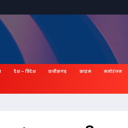
ज़
देश – विदेश
छत्तीसगढ़
क्राइम
मनोरंजन