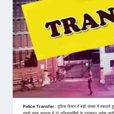
Police Transfer :
पुलिस विभाग में बड़ी संख्या में तबादले 
दूसरी तरफ सरगुजा में 15 पुलिसकर्मियों के ट्रांसफर आदेश जार