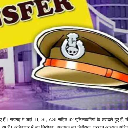
हुए हैं। रायगढ़ में जहां TI, SI, ASI सहित 32 पुलिसकर्मियों के तबादले हुए हैं, त
ी हुए हैं। अंबिकापुर में उप निरीक्षक, सहायक उप निरीक्षक, प्रधान आरक्षक सहि