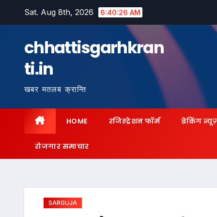
Skip
Sat. Aug 8th, 2026
6:40:27 AM
to
content
chhattisgarhkran
ti.in
खबर मतलब क्रान्ति
HOME
रजिस्ट्रेशन फॉर्म
ब्रेकिंग न्यू
रोजगार समाचार
SARGUJA