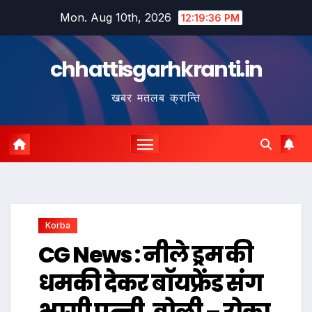
Skip
Mon. Aug 10th, 2026
12:19:37 PM
to
content
chhattisgarhkranti.in
खबर मतलब क्रान्ति
Korba
CG News : नीले ड्रम की
धमकी देकर बॉयफ्रेंड संग
भागी पत्नी, बोली – रोका