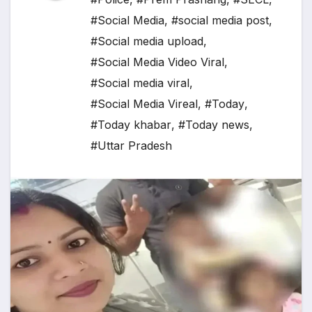
#Social Media
,
#social media post
,
#Social media upload
,
#Social Media Video Viral
,
#Social media viral
,
#Social Media Vireal
,
#Today
,
#Today khabar
,
#Today news
,
#Uttar Pradesh