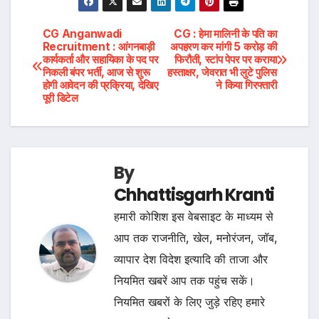
Post
CG Anganwadi
CG : हेमा मालिनी के पति का
Recruitment : आंगनबाड़ी
अपहरण कर मांगी 5 करोड़ की
कार्यकर्ता और सहायिका के पद पर
फिरौती, स्टांप पेपर पर कराया
navigation
निकली बंपर भर्ती, आज से शुरू
हस्ताक्षर, जेवरात भी लुटे पुलिस
होगी आवेदन की प्रक्रिया, देखिए
ने किया गिरफ्तारी
पूरी डिटेल
By
Chhattisgarh Kranti
हमारी कोशिश इस वेबसाइट के माध्यम से
आप तक राजनीति, खेल, मनोरंजन, जॉब,
व्यापार देश विदेश इत्यादि की ताजा और
नियमित खबरें आप तक पहुंच सकें।
नियमित खबरों के लिए जुड़े रहिए हमारे