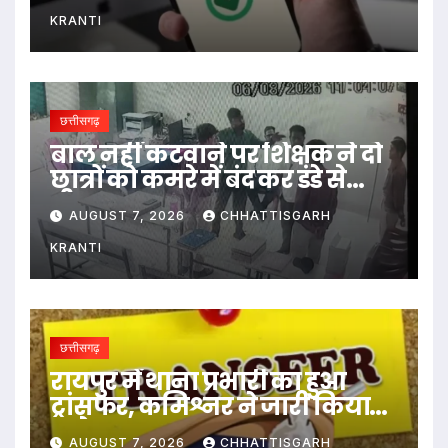
KRANTI
छत्तीसगढ़
बाल नहीं कटवाने पर शिक्षक ने दो
छात्रों को कमरे में बंद कर डंडे से
पीटा…
AUGUST 7, 2026
CHHATTISGARH
KRANTI
छत्तीसगढ़
रायपुर में थाना प्रभारी का हुआ
ट्रांसफर, कमिश्नर ने जारी किया
आदेश
AUGUST 7, 2026
CHHATTISGARH