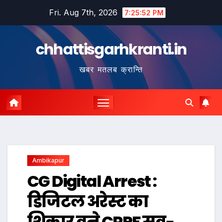
Skip
Fri. Aug 7th, 2026
7:25:53 PM
to
content
chhattisgarhkranti.in
खबर मतलब क्रान्ति
Ambikapur
CG Digital Arrest :
डिजिटल अरेस्ट का
शिकार बने CRPF सब-