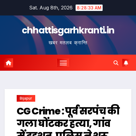
Skip
Sat. Aug 8th, 2026
8:28:33 AM
to
content
chhattisgarhkranti.in
खबर मतलब क्रान्ति
Bijapur
CG Crime : पूर्व सरपंच की
गला घोंटकर हत्या, गांव
में दहशत, पुलिस ने शुरू