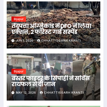
Bijapur
तेंदूपत्ता अग्निकांड में DFO ने लिया
एक्शन, 2 फॉरेस्ट गार्ड सस्पेंड
JUN 1, 2026
CHHATTISGARH KRANTI
Bijapur
बस्तर फाइटर के सिपाही ने सर्विस
रायफल से दी जान
MAY 12, 2026
CHHATTISGARH KRANTI