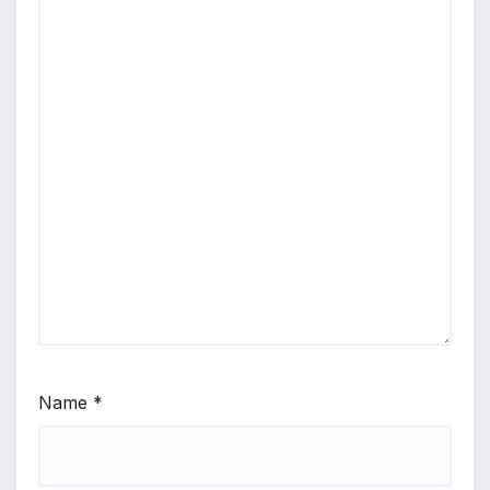
Name
*