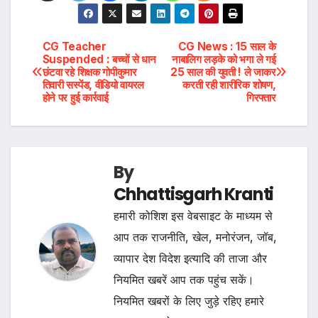
Post
CG Teacher
CG News : 15 साल के
Suspended : बच्चों से धान
नाबालिग लड़के को भगा ले गई
छंटवा रहे शिक्षक गोपीकुमार
25 साल की युवती ! ले जाकर
navigation
तिवारी सस्पेंड, वीडियो वायरल
करती रही शारीरिक शोषण,
होने पर हुई कार्रवाई
गिरफ्तार
By
Chhattisgarh Kranti
हमारी कोशिश इस वेबसाइट के माध्यम से
आप तक राजनीति, खेल, मनोरंजन, जॉब,
व्यापार देश विदेश इत्यादि की ताजा और
नियमित खबरें आप तक पहुंच सकें।
नियमित खबरों के लिए जुड़े रहिए हमारे