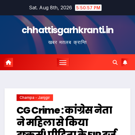
Skip
Sat. Aug 8th, 2026
5:50:58 PM
to
content
chhattisgarhkranti.in
खबर मतलब क्रान्ति
Champa - Janjgir
CG Crime : कांग्रेस नेता
ने महिला से किया
दुष्कर्म! ​पीड़िता के FIR दर्ज