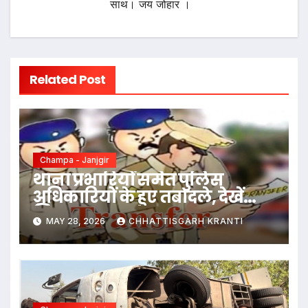
साथ। जय जोहार ।
Related Post
Champa - Janjgir
थाना प्रभारियों समेत पुलिस
अधिकारियों के हुए तबादले, देखें
लिस्ट
MAY 28, 2026
CHHATTISGARH KRANTI