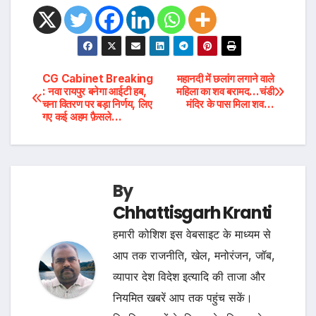
Post
CG Cabinet Breaking
महानदी में छलांग लगाने वाले
: नवा रायपुर बनेगा आईटी हब,
महिला का शव बरामद…चंडी
चना वितरण पर बड़ा निर्णय, लिए
मंदिर के पास मिला शव…
navigation
गए कई अहम फ़ैसले…
By
Chhattisgarh Kranti
हमारी कोशिश इस वेबसाइट के माध्यम से
आप तक राजनीति, खेल, मनोरंजन, जॉब,
व्यापार देश विदेश इत्यादि की ताजा और
नियमित खबरें आप तक पहुंच सकें।