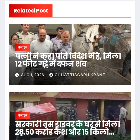
Related Post
क्राइम
पत्नी ने कहा पति विदेश में है, मिला
12 फीट गड्ढे में दफन शव
AUG 1, 2026
CHHATTISGARH KRANTI
क्राइम
सरकारी बस ड्राइवर के घर से मिला
28.50 करोड़ कैश और 15 किलो
सोना