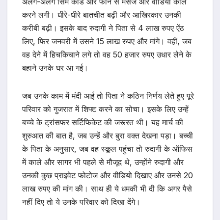
अलग-अलग सिम कार्ड और फोन से मैसेज और वीडियो कॉल
करने लगी। धीरे-धीरे बातचीत बढ़ी और आखिरकार उनकी
करीबी बढ़ी। इसके बाद रुदागी ने पिता से 4 लाख रुपए ऐंठ
लिए, फिर जनवरी में उसने 15 लाख रुपए और मांगे। वहीं, जब
वह देने में हिचकिचाने लगे तो वह 50 हजार रुपए उधार लेने के
बहाने उनके घर आ गई।
जब उनके काम में मंदी आई तो पिता ने कठिन निर्णय लेते हुए पूरे
परिवार को गुजरात में शिफ्ट करने का सोचा। इसके लिए उन्हें
बच्चे के ट्रांसफर सर्टिफिकेट की जरूरत थी। यह मार्च की
शुरुआत की बात है, जब उन्हें और बुरा वक्त देखना पड़ा। बच्ची
के पिता के अनुसार, जब वह स्कूल पहुंचा तो रुदागी के ऑफिस
में काले और सागर भी पहले से मौजूद थे, उन्होंने रुदागी और
उनकी कुछ प्राइवेट फोटोज और वीडियो दिखाए और उनसे 20
लाख रुपए की मांग की। साथ ही ये धमकी भी दी कि अगर पैसे
नहीं दिए तो ये उनके परिवार को दिखा देंगे।