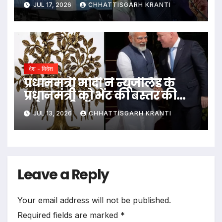
JUL 17, 2026
CHHATTISGARH KRANTI
देश - विदेश
प्रधानमंत्री मोदी ने न्यूजीलैंड के
प्रधानमंत्री को भेंट की बस्तर की
“ढोकरा ट्री ऑफ लाइफ”
JUL 13, 2026
CHHATTISGARH KRANTI
Leave a Reply
Your email address will not be published.
Required fields are marked
*