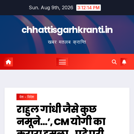
Skip
Sun. Aug 9th, 2026
3:12:15 PM
to
content
chhattisgarhkranti.in
खबर मतलब क्रान्ति
देश - विदेश
राहुल गांधी जैसे कुछ
नमूने…’, CM योगी का
करारा हमला…पढ़े पूरी