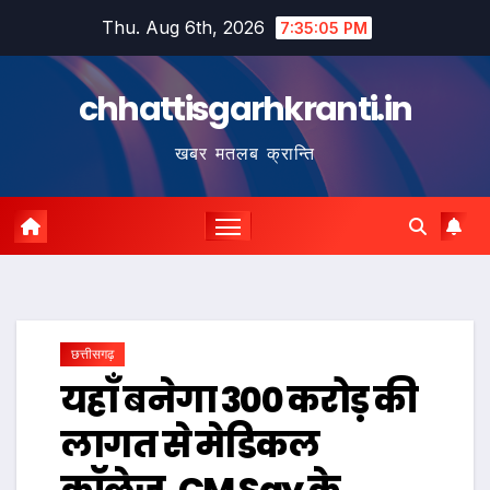
Skip
Thu. Aug 6th, 2026
7:35:06 PM
to
content
chhattisgarhkranti.in
खबर मतलब क्रान्ति
छत्तीसगढ़
यहाँ बनेगा 300 करोड़ की
लागत से मेडिकल
कॉलेज, CM Say के