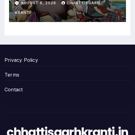
AUGUST 6, 2026
CHHATTISGARH
KRANTI
Privacy Policy
Terms
Contact
chhattisgarhkranti.in