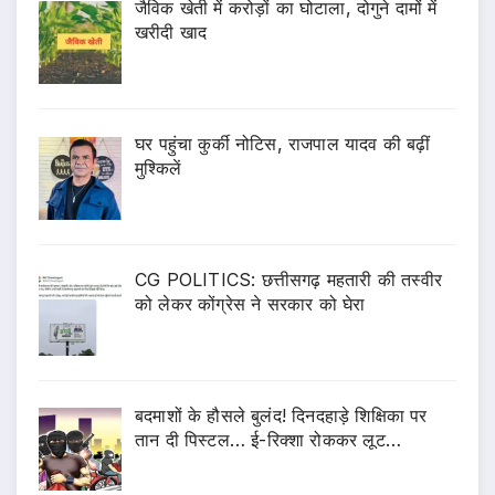
जैविक खेती में करोड़ों का घोटाला, दोगुने दामों में
खरीदी खाद
घर पहुंचा कुर्की नोटिस, राजपाल यादव की बढ़ीं
मुश्किलें
CG POLITICS: छत्तीसगढ़ महतारी की तस्वीर
को लेकर कोंग्रेस ने सरकार को घेरा
बदमाशों के हौसले बुलंद! दिनदहाड़े शिक्षिका पर
तान दी पिस्टल… ई-रिक्शा रोककर लूट…