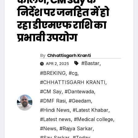
निर्देश पर जनहित में हो
रहा डीएमएफ राशि का
प्रभावी उपयोग
By
Chhattisgarh Kranti
#Bastar
,
APR 2, 2025
#BREKING
,
#cg
,
#CHHATTISGARH KRANTI
,
#CM Say
,
#Dantewada
,
#DMF Rasi
,
#Geedam
,
#Hindi News
,
#Latest Khabar
,
#Latest news
,
#Medical college
,
#News
,
#Rajya Sarkar
,
#Say Sarkar
,
#Today
,