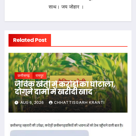
साथ। जय जोहार ।
Related Post
छत्तीसगढ़
रायपुर
जैविक खेती में करोड़ों का घोटाला,
दोगुने दामों में खरीदी खाद
AUG 6, 2026
CHHATTISGARH KRANTI