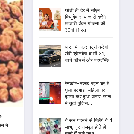
थोड़ी ही देर में सीएम
विष्णुदेव साय जारी करेंगे
महतारी वंदन योजना की
30वीं किस्त
भारत में जल्द एंट्री करेगी
लंबी व्हीलबेस वाली X1,
जानें फीचर्स और परफॉर्मेंस
रेनकोट-नकाब पहन घर में
घुसा बदमाश, महिला पर
हमला कर हुआ फरार; जांच
में जुटी पुलिस…
ं
ये रत्न पहनने से मिलेंगे ये 4
सन ने
लाभ, गुरु मजबूत होते ही
बनते हैं सारे काम…