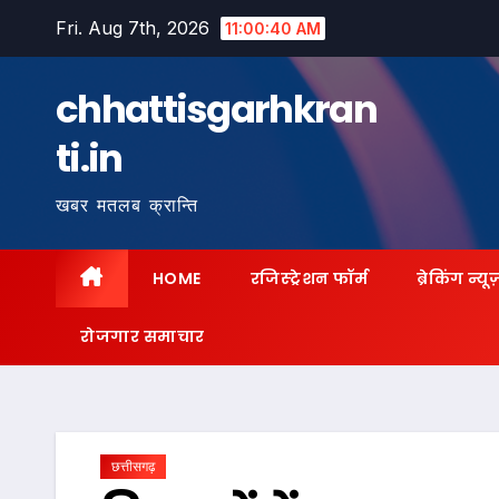
Skip
Fri. Aug 7th, 2026
11:00:42 AM
to
content
chhattisgarhkran
ti.in
खबर मतलब क्रान्ति
HOME
रजिस्ट्रेशन फॉर्म
ब्रेकिंग न्यू
रोजगार समाचार
छत्तीसगढ़