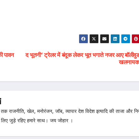
की पावन
द भूतनी’ ट्रेलर में बंदूक लेकर भूत भगाते नजर आए बॉलीवु
खलनाय
i
तक राजनीति, खेल, मनोरंजन, जॉब, व्यापार देश विदेश इत्यादि की ताजा और न
 लिए जुड़े रहिए हमारे साथ। जय जोहार ।