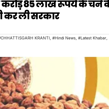
ार करोड़ 85 लाख रूपये के चने 
दी कर ली सरकार
#CHHATTISGARH KRANTI
,
#Hindi News
,
#Latest Khabar
,