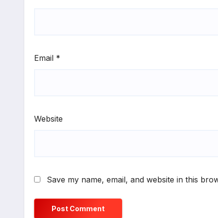
Email
*
Website
Save my name, email, and website in this brow