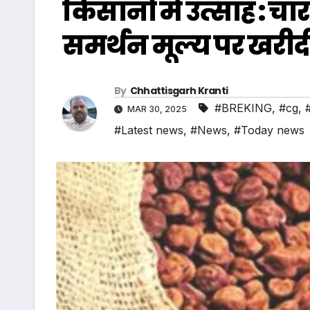
किसानों में उत्साह : च
समर्थन मूल्य पर खरी
By
Chhattisgarh Kranti
#BREKING
,
#cg
,
MAR 30, 2025
#Latest news
,
#News
,
#Today news