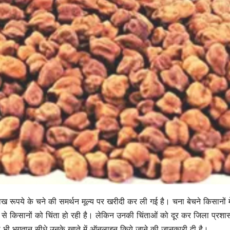
रूपये के चने की समर्थन मूल्य पर खरीदी कर ली गई है। चना बेचने किसानों मे
ेरी से किसानों को चिंता हो रही है। लेकिन उनकी चिंताओं को दूर कर जिला प्रशा
का भी भुगतान सीधे उनके खाते में ऑनलाइन किये जाने की जानकारी दी है।