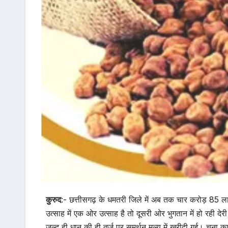
कुरुद
:- छत्तीसगढ़ के धमतरी जिले में अब तक चार करोड़ 85 लाख 
उत्साह में एक ओर उत्साह है तो दूसरी ओर भुगतान में हो रही द
जल्द ही धान की ही तर्ज पर समर्थन मूल्य में खरीदी गई। चना 