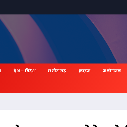
ज़
देश – विदेश
छत्तीसगढ़
क्राइम
मनोरंजन