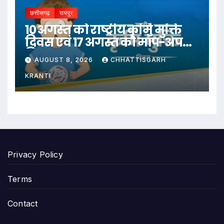
छत्तीसगढ़
रायपुर
10 अगस्त को राष्ट्रीय कृमि मुक्ति
दिवस एवं 17 अगस्त को मॉप-अप
दिवस
AUGUST 8, 2026
CHHATTISGARH
KRANTI
Privacy Policy
Terms
Contact