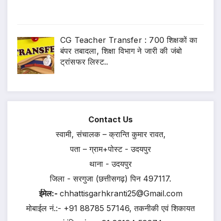
CG Teacher Transfer : 700 शिक्षकों का
बंपर तबादला, शिक्षा विभाग ने जारी की जंबो
ट्रांसफर लिस्ट..
Contact Us
स्वामी, संचालक – क्रान्ति कुमार रावत,
पता – ग्राम+पोस्ट - उदयपुर
थाना - उदयपुर
जिला - सरगुजा (छत्तीसगढ़) पिन 497117.
ईमेल:-
chhattisgarhkranti25@Gmail.com
मोबाईल नं.:- +91 88785 57146, तकनीकी एवं शिकायत