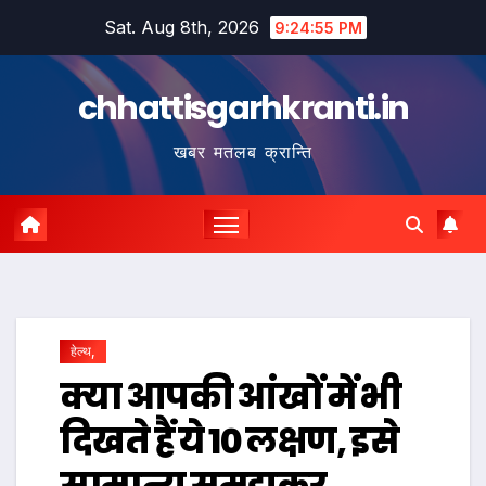
Skip
Sat. Aug 8th, 2026
9:24:56 PM
to
content
chhattisgarhkranti.in
खबर मतलब क्रान्ति
हेल्थ,
क्या आपकी आंखों में भी
दिखते हैं ये 10 लक्षण, इसे
सामान्य समझकर