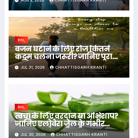
AUG 3, 2026
CHHATTISGARH KRANTI
हेल्थ,
वजन घटाने के लिए रोज कितने
कदम चलना जरूरी? जानिए पूरा
गणित
JUL 31, 2026
CHHATTISGARH KRANTI
हेल्थ,
त्वचा के लिए वरदान या अभिशाप?
जानिए एलोवेरा जेल के गंभीर
नुकसान और सही तरीका….
JUL 30, 2026
CHHATTISGARH KRANTI