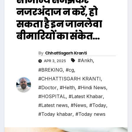
नजरअंदाज न करें, हो
सकता है इन जानलेवा
बीमारियों का संकेत…
By
Chhattisgarh Kranti
#Ankh
,
APR 3, 2025
#BREKING
,
#cg
,
#CHHATTISGARH KRANTI
,
#Doctor
,
#Helth
,
#Hindi News
,
#HOSPITAL
,
#Latest Khabar
,
#Latest news
,
#News
,
#Today
,
#Today khabar
,
#Today news