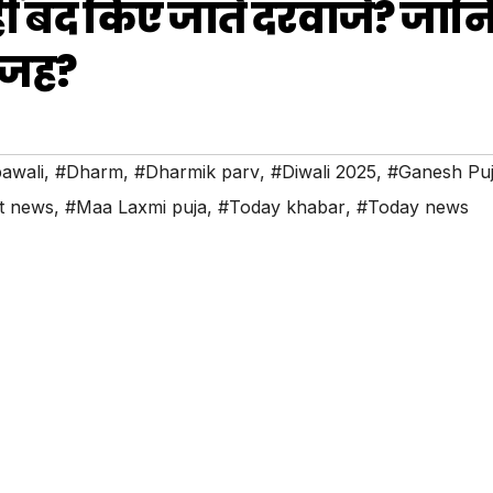
हीं बंद किए जाते दरवाजे? जान
वजह?
awali
,
#Dharm
,
#Dharmik parv
,
#Diwali 2025
,
#Ganesh Pu
t news
,
#Maa Laxmi puja
,
#Today khabar
,
#Today news