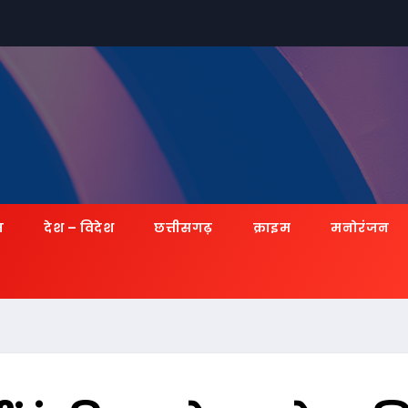
ज़
देश – विदेश
छत्तीसगढ़
क्राइम
मनोरंजन