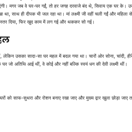
िताएंगी। मगर जब वे घर-घर गईं, तो हर जगह दरवाजे बंद थे, सिवाय एक घर के। 
खा था, साथ ही दीपक भी जल रहा था। मां लक्ष्मी जी वहीं चली गईं और महिला स
और बिस्तर दिया, फिर खुद काम में लग गई और थककर सो गई।
महल
 थीं, लेकिन उसका सादा-सा घर महल में बदल गया था। चारों ओर सोना, चांदी, हीर
जो अतिथि आई थीं, वे कोई और नहीं बल्कि स्वयं धन की देवी लक्ष्मी थीं।
त घरों को साफ-सुथरा और रोशन बनाए रखा जाए और मुख्य द्वार खुला छोड़ा जाए 