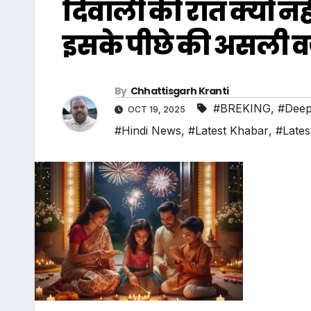
दिवाली की रात क्यों न
इसके पीछे की असली 
By
Chhattisgarh Kranti
#BREKING
,
#Deep
OCT 19, 2025
#Hindi News
,
#Latest Khabar
,
#Lates