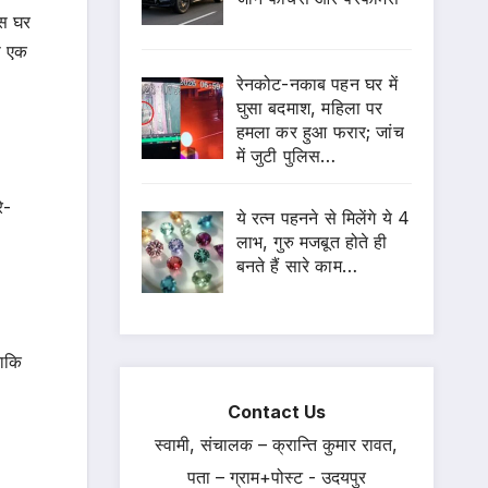
उस घर
े एक
रेनकोट-नकाब पहन घर में
घुसा बदमाश, महिला पर
हमला कर हुआ फरार; जांच
में जुटी पुलिस…
े-
ये रत्न पहनने से मिलेंगे ये 4
लाभ, गुरु मजबूत होते ही
बनते हैं सारे काम…
ताकि
Contact Us
स्वामी, संचालक – क्रान्ति कुमार रावत,
पता – ग्राम+पोस्ट - उदयपुर