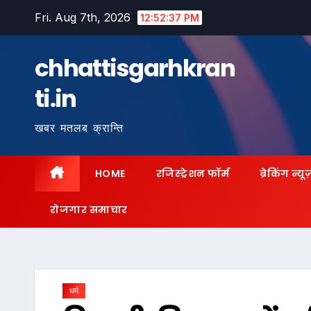
Skip
Fri. Aug 7th, 2026
12:52:39 PM
to
content
chhattisgarhkran
ti.in
खबर मतलब क्रान्ति
HOME
रजिस्ट्रेशन फॉर्म
ब्रेकिंग न्यू
रोजगार समाचार
धर्म