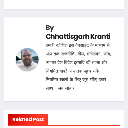
By
Chhattisgarh Kranti
हमारी कोशिश इस वेबसाइट के माध्यम से
आप तक राजनीति, खेल, मनोरंजन, जॉब,
व्यापार देश विदेश इत्यादि की ताजा और
नियमित खबरें आप तक पहुंच सकें।
नियमित खबरों के लिए जुड़े रहिए हमारे
साथ। जय जोहार ।
Related Post