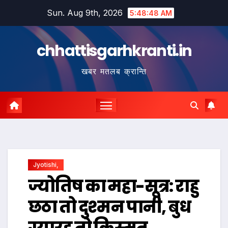
Skip
Sun. Aug 9th, 2026
5:48:49 AM
to
content
chhattisgarhkranti.in
खबर मतलब क्रान्ति
Jyotishi,
ज्योतिष का महा-सूत्र: राहु
छठा तो दुश्मन पानी, बुध
ग्यारह तो किस्मत