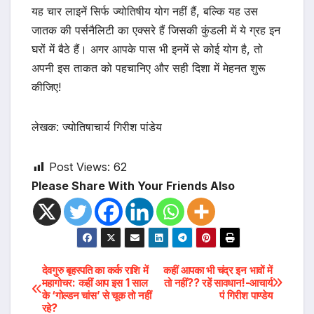
यह चार लाइनें सिर्फ ज्योतिषीय योग नहीं हैं, बल्कि यह उस
जातक की पर्सनैलिटी का एक्सरे हैं जिसकी कुंडली में ये ग्रह इन
घरों में बैठे हैं। अगर आपके पास भी इनमें से कोई योग है, तो
अपनी इस ताकत को पहचानिए और सही दिशा में मेहनत शुरू
कीजिए!
लेखक: ज्योतिषाचार्य गिरीश पांडेय
Post Views:
62
Please Share With Your Friends Also
Post
देवगुरु बृहस्पति का कर्क राशि में
कहीं आपका भी चंद्र इन भावों में
महागोचर: कहीं आप इस 1 साल
तो नहीं?? रहें सावधान!-आचार्य
के ‘गोल्डन चांस’ से चूक तो नहीं
पं गिरीश पाण्डेय
navigation
रहे?