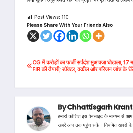
बिना सूचना अनुपस्थित रहने की प्रवृत्ति पर पूरी तरह से लगाम
Post Views:
110
Please Share With Your Friends Also
Post
CG में करोड़ों का फर्जी सर्पदंश मुआवजा घोटाला, 17 माम
FIR की तैयारी; डॉक्टर, वकील और परिजन जांच के घेर
navigation
By
Chhattisgarh Krant
हमारी कोशिश इस वेबसाइट के माध्यम से आप 
खबरें आप तक पहुंच सकें। नियमित खबरों के