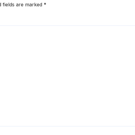
d fields are marked
*