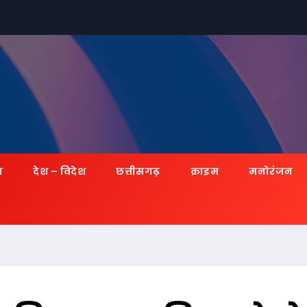
ज़
देश – विदेश
छत्तीसगढ़
क्राइम
मनोरंजन