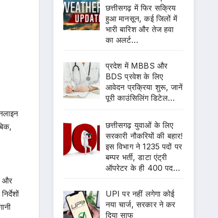
छत्तीसगढ़ में फिर सक्रिय
हुआ मानसून, कई जिलों में
भारी बारिश और तेज हवा
का अलर्ट…
प्रदेश में MBBS और
BDS प्रवेश के लिए
आवेदन प्रक्रिया शुरू, जानें
पूरी काउंसिलिंग डिटेल…
 ऑनलाइन
छत्तीसगढ़ युवाओं के लिए
बिक,
सरकारी नौकरियों की बहार!
इस विभाग ने 1235 पदों पर
बम्पर भर्ती, डाटा एंट्री
ऑपरेटर के ही 400 पद…
ों और
र्देशों
UPI पर नहीं लगेगा कोई
नया चार्ज, सरकार ने कर
गानी
दिया साफ