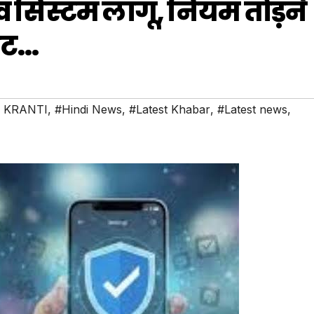
 सिस्टम लागू, नियम तोड़ने
कट…
 KRANTI
,
#Hindi News
,
#Latest Khabar
,
#Latest news
,