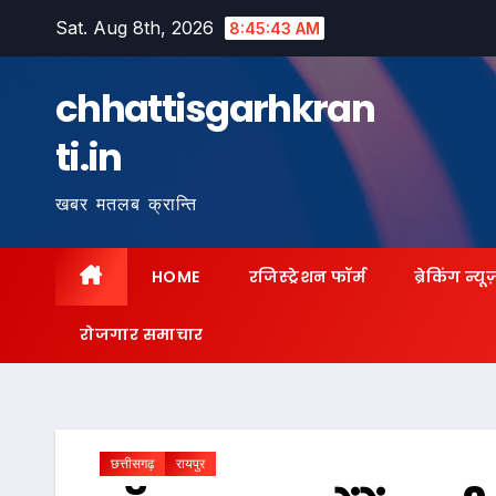
Skip
Sat. Aug 8th, 2026
8:45:44 AM
to
content
chhattisgarhkran
ti.in
खबर मतलब क्रान्ति
HOME
रजिस्ट्रेशन फॉर्म
ब्रेकिंग न्यू
रोजगार समाचार
छत्तीसगढ़
रायपुर