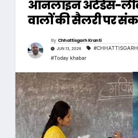
ऑनलाइन अटेंडेंस-लीव
वालों की सैलरी पर सं
By
Chhattisgarh Kranti
#CHHATTISGARH
JUN 13, 2026
#Today khabar