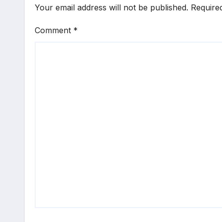
Your email address will not be published.
Require
Comment
*