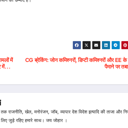
 कसने की उम्मीद है।
लों में
CG ब्रेकिंग: जोन कमिश्नरों, डिप्टी कमिश्नरों और EE के 
े में…
पैमाने पर तब
i
तक राजनीति, खेल, मनोरंजन, जॉब, व्यापार देश विदेश इत्यादि की ताजा और न
 लिए जुड़े रहिए हमारे साथ। जय जोहार ।