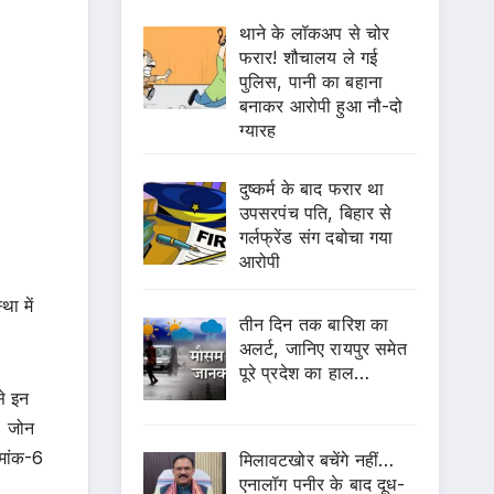
थाने के लॉकअप से चोर
फरार! शौचालय ले गई
पुलिस, पानी का बहाना
बनाकर आरोपी हुआ नौ-दो
ग्यारह
दुष्कर्म के बाद फरार था
उपसरपंच पति, बिहार से
गर्लफ्रेंड संग दबोचा गया
आरोपी
ा में
तीन दिन तक बारिश का
अलर्ट, जानिए रायपुर समेत
पूरे प्रदेश का हाल…
से इन
। जोन
रमांक-6
मिलावटखोर बचेंगे नहीं…
एनालॉग पनीर के बाद दूध-