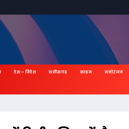
ज़
देश – विदेश
छत्तीसगढ़
क्राइम
मनोरंजन