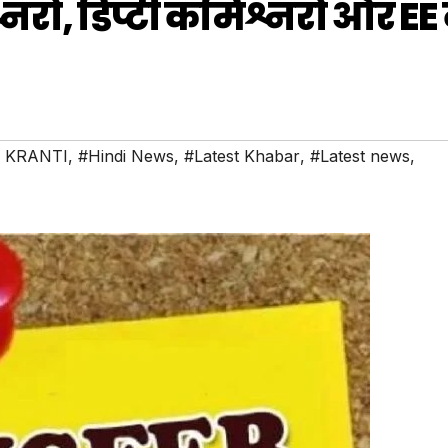
नरों, डिप्टी कमिश्नरों और EE 
 KRANTI
,
#Hindi News
,
#Latest Khabar
,
#Latest news
,