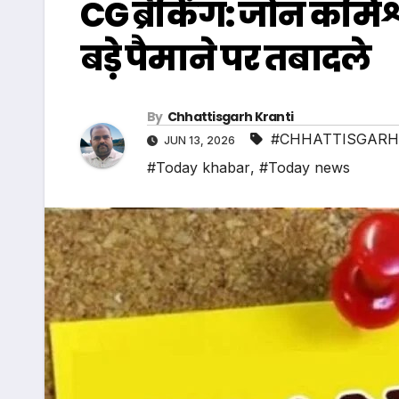
CG ब्रेकिंग: जोन कमिश्
बड़े पैमाने पर तबादले
By
Chhattisgarh Kranti
#CHHATTISGARH
JUN 13, 2026
#Today khabar
,
#Today news