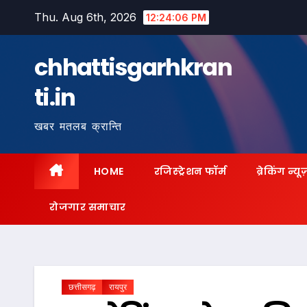
Skip
Thu. Aug 6th, 2026
12:24:07 PM
to
content
chhattisgarhkran
ti.in
खबर मतलब क्रान्ति
HOME
रजिस्ट्रेशन फॉर्म
ब्रेकिंग न्यू
रोजगार समाचार
छत्तीसगढ़
रायपुर