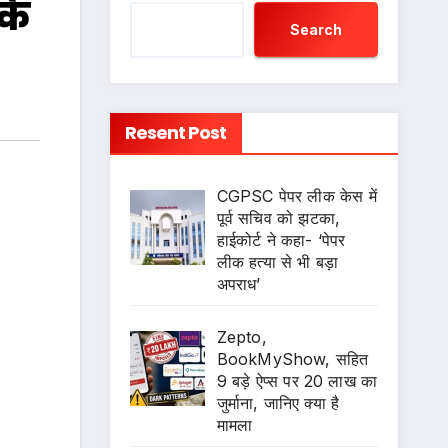
के
Search
Resent Post
CGPSC पेपर लीक केस में
पूर्व सचिव को झटका,
हाईकोर्ट ने कहा- ‘पेपर
लीक हत्या से भी बड़ा
अपराध’
Zepto,
BookMyShow, सहित
9 बड़े ऐप्स पर 20 लाख का
जुर्माना, जानिए क्या है
मामला