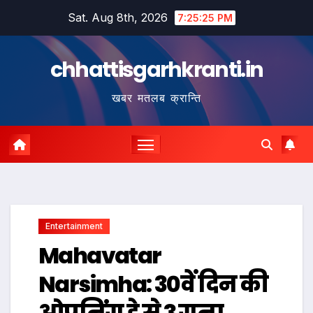
Skip
Sat. Aug 8th, 2026
7:25:26 PM
to
content
chhattisgarhkranti.in
खबर मतलब क्रान्ति
Entertainment
Mahavatar
Narsimha: 30वें दिन की
ओपनिंग डे से 3 गुना