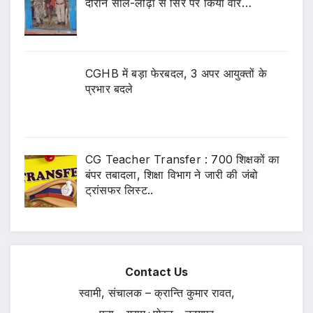
दौरान सील-लोढ़ा से सिर पर किया वार…
CGHB में बड़ा फेरबदल, 3 अपर आयुक्तों के
प्रभार बदले
CG Teacher Transfer : 700 शिक्षकों का
बंपर तबादला, शिक्षा विभाग ने जारी की जंबो
ट्रांसफर लिस्ट..
Contact Us
स्वामी, संचालक – क्रान्ति कुमार रावत,