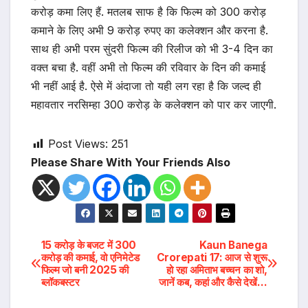
करोड़ कमा लिए हैं. मतलब साफ है कि फिल्म को 300 करोड़
कमाने के लिए अभी 9 करोड़ रुपए का कलेक्शन और करना है.
साथ ही अभी परम सुंदरी फिल्म की रिलीज को भी 3-4 दिन का
वक्त बचा है. वहीं अभी तो फिल्म की रविवार के दिन की कमाई
भी नहीं आई है. ऐसे में अंदाजा तो यही लग रहा है कि जल्द ही
महावतार नरसिम्हा 300 करोड़ के कलेक्शन को पार कर जाएगी.
Post Views:
251
Please Share With Your Friends Also
Post
15 करोड़ के बजट में 300
Kaun Banega
करोड़ की कमाई, वो एनिमेटेड
Crorepati 17: आज से शुरू
फिल्म जो बनी 2025 की
हो रहा अमिताभ बच्चन का शो,
navigation
ब्लॉकबस्टर
जानें कब, कहां और कैसे देखें…